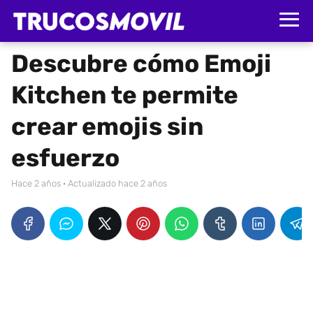
Descubre cómo Emoji
Kitchen te permite
crear emojis sin
esfuerzo
hace 2 años
· Actualizado hace 2 años