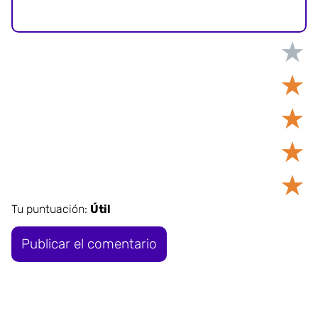
★
★
★
★
★
Tu puntuación:
Útil