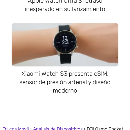
Apple Watch Ultra 3 retraso
inesperado en su lanzamiento
Xiaomi Watch S3 presenta eSIM,
sensor de presión arterial y diseño
moderno
Trucos Movil
Análisis de Dispositivos
DJI Osmo Pocket