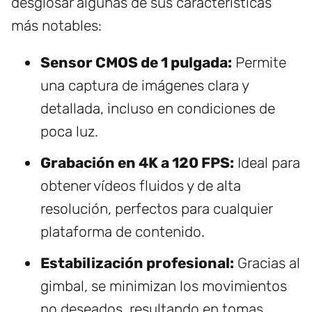
desglosar algunas de sus características
más notables:
Sensor CMOS de 1 pulgada:
Permite
una captura de imágenes clara y
detallada, incluso en condiciones de
poca luz.
Grabación en 4K a 120 FPS:
Ideal para
obtener vídeos fluidos y de alta
resolución, perfectos para cualquier
plataforma de contenido.
Estabilización profesional:
Gracias al
gimbal, se minimizan los movimientos
no deseados, resultando en tomas