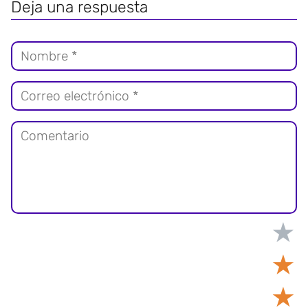
Deja una respuesta
★
★
★