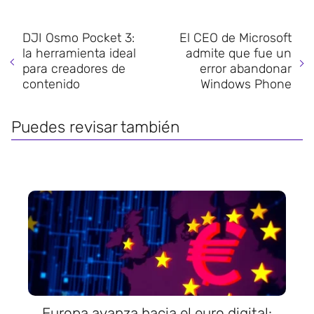
DJI Osmo Pocket 3:
El CEO de Microsoft
la herramienta ideal
admite que fue un
para creadores de
error abandonar
contenido
Windows Phone
Puedes revisar también
Europa avanza hacia el euro digital: