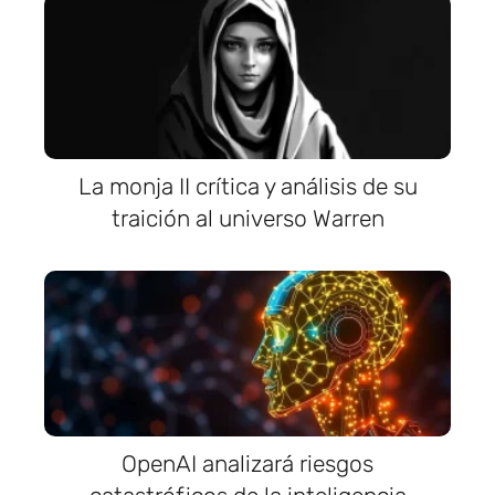
La monja II crítica y análisis de su
traición al universo Warren
OpenAI analizará riesgos