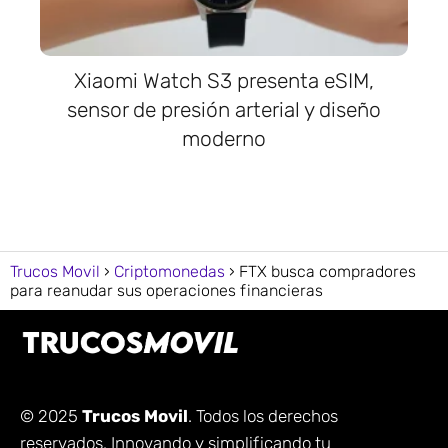
Xiaomi Watch S3 presenta eSIM,
sensor de presión arterial y diseño
moderno
Trucos Movil
Criptomonedas
FTX busca compradores
para reanudar sus operaciones financieras
© 2025
Trucos Movil
. Todos los derechos
reservados. Innovando y simplificando tu