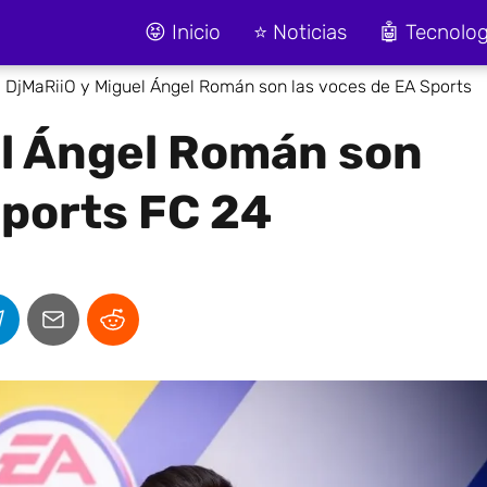
😝 Inicio
⭐ Noticias
🤖 Tecnolog
DjMaRiiO y Miguel Ángel Román son las voces de EA Sports
el Ángel Román son
Sports FC 24