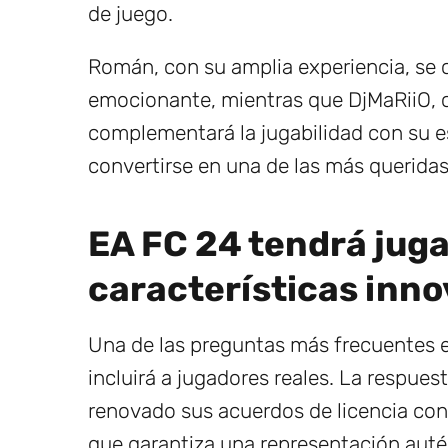
de juego.
Román, con su amplia experiencia, se c
emocionante, mientras que DjMaRiiO, 
complementará la jugabilidad con su est
convertirse en una de las más queridas p
EA FC 24 tendrá juga
características inn
Una de las preguntas más frecuentes e
incluirá a jugadores reales. La respues
renovado sus acuerdos de licencia con 
que garantiza una representación autén