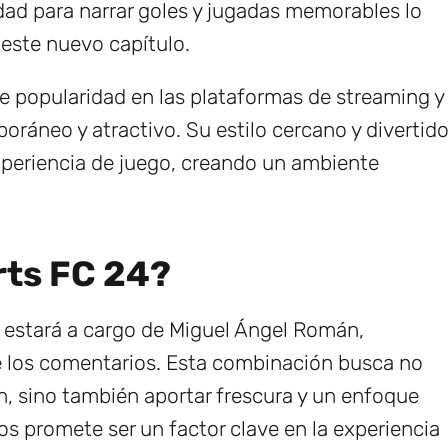
idad para narrar goles y jugadas memorables lo
 este nuevo capítulo.
e popularidad en las plataformas de streaming y
ráneo y atractivo. Su estilo cercano y divertid
experiencia de juego, creando un ambiente
rts FC 24?
 estará a cargo de Miguel Ángel Román,
e los comentarios. Esta combinación busca no
ón, sino también aportar frescura y un enfoque
s promete ser un factor clave en la experiencia