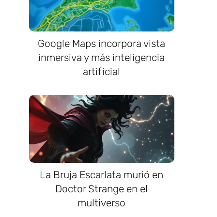
Google Maps incorpora vista
inmersiva y más inteligencia
artificial
La Bruja Escarlata murió en
Doctor Strange en el
multiverso