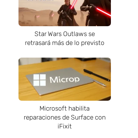
Star Wars Outlaws se
o
retrasará más de lo previsto
Microsoft habilita
reparaciones de Surface con
iFixit