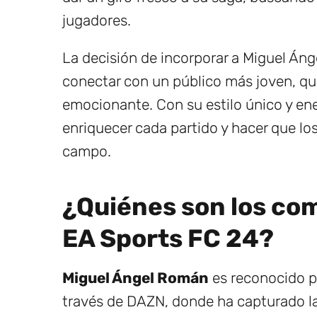
jugadores.
La decisión de incorporar a Miguel Án
conectar con un público más joven, q
emocionante. Con su estilo único y e
enriquecer cada partido y hacer que lo
campo.
¿Quiénes son los co
EA Sports FC 24?
Miguel Ángel Román
es reconocido p
través de DAZN, donde ha capturado la