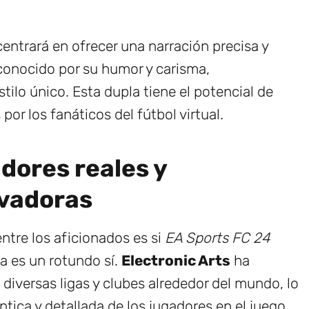
entrará en ofrecer una narración precisa y
conocido por su humor y carisma,
ilo único. Esta dupla tiene el potencial de
or los fanáticos del fútbol virtual.
dores reales y
ovadoras
ntre los aficionados es si
EA Sports FC 24
ta es un rotundo sí.
Electronic Arts
ha
diversas ligas y clubes alrededor del mundo, lo
tica y detallada de los jugadores en el juego.