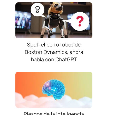
Spot, el perro robot de
Boston Dynamics, ahora
habla con ChatGPT
Riesgos de la inteligencia