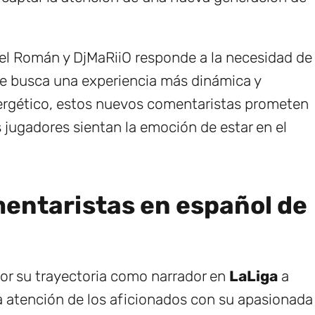
gel Román y DjMaRiiO responde a la necesidad de
ue busca una experiencia más dinámica y
nergético, estos nuevos comentaristas prometen
s jugadores sientan la emoción de estar en el
mentaristas en español de
or su trayectoria como narrador en
LaLiga
a
 atención de los aficionados con su apasionada