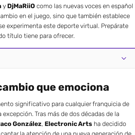
n
y
DjMaRiiO
como las nuevas voces en español
ambio en el juego, sino que también establece
e experimenta este deporte virtual. Prepárate
o título tiene para ofrecer.
 cambio que emociona
nto significativo para cualquier franquicia de
a excepción. Tras más de dos décadas de la
aco González
,
Electronic Arts
ha decidido
o captar la atención de una nueva generación de