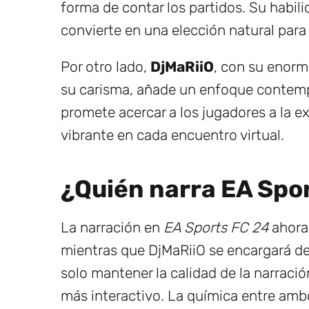
forma de contar los partidos. Su habil
convierte en una elección natural para
Por otro lado,
DjMaRiiO
, con su enorm
su carisma, añade un enfoque contempo
promete acercar a los jugadores a la 
vibrante en cada encuentro virtual.
¿Quién narra EA Spo
La narración en
EA Sports FC 24
ahora
mientras que DjMaRiiO se encargará d
solo mantener la calidad de la narraci
más interactivo. La química entre ambo