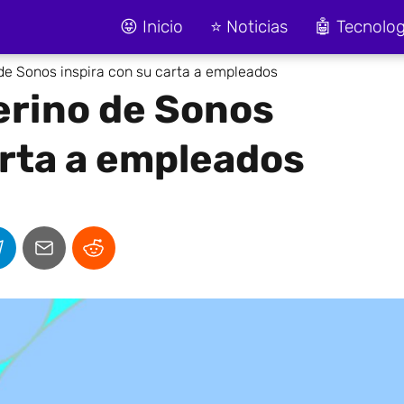
😝 Inicio
⭐ Noticias
🤖 Tecnolog
 de Sonos inspira con su carta a empleados
erino de Sonos
arta a empleados