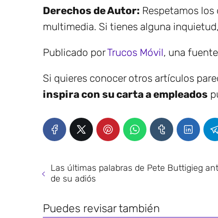
Derechos de Autor:
Respetamos los d
multimedia. Si tienes alguna inquietud
Publicado por
Trucos Móvil
, una fuent
Si quieres conocer otros artículos par
inspira con su carta a empleados
pu
Las últimas palabras de Pete Buttigieg an
de su adiós
Puedes revisar también