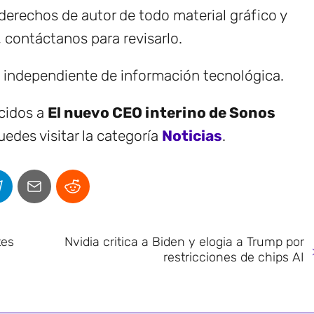
erechos de autor de todo material gráfico y
, contáctanos para revisarlo.
e independiente de información tecnológica.
ecidos a
El nuevo CEO interino de Sonos
edes visitar la categoría
Noticias
.
tes
Nvidia critica a Biden y elogia a Trump por
restricciones de chips AI