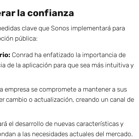
rar la confianza
 medidas clave que Sonos implementará para
pción pública:
rio:
Conrad ha enfatizado la importancia de
cia de la aplicación para que sea más intuitiva y
a empresa se compromete a mantener a sus
er cambio o actualización, creando un canal de
rá el desarrollo de nuevas características y
ondan a las necesidades actuales del mercado.