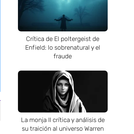
Crítica de El poltergeist de
Enfield: lo sobrenatural y el
fraude
La monja II crítica y análisis de
su traición al universo Warren