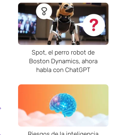
Spot, el perro robot de
Boston Dynamics, ahora
habla con ChatGPT
Riesgos de la inteligencia