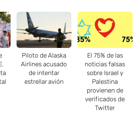
e
Piloto de Alaska
El 75% de las
E.
Airlines acusado
noticias falsas
ta
de intentar
sobre Israel y
tal
estrellar avión
Palestina
provienen de
verificados de
Twitter