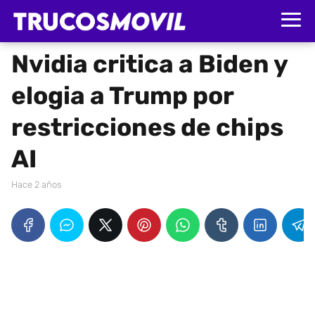
Nvidia critica a Biden y
elogia a Trump por
restricciones de chips
AI
hace 2 años