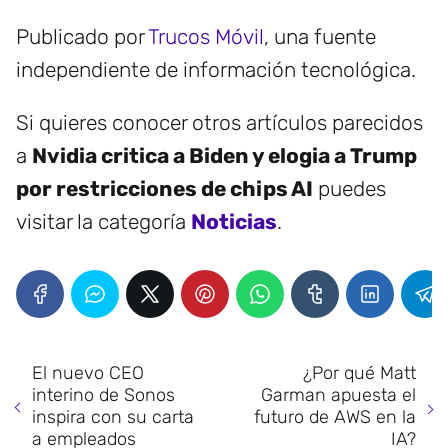
Publicado por
Trucos Móvil
, una fuente
independiente de información tecnológica.
Si quieres conocer otros artículos parecidos
a
Nvidia critica a Biden y elogia a Trump
por restricciones de chips AI
puedes
visitar la categoría
Noticias
.
El nuevo CEO
¿Por qué Matt
interino de Sonos
Garman apuesta el
inspira con su carta
futuro de AWS en la
a empleados
IA?