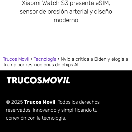
Xiaomi Watch S3 presenta eSIM,
sensor de presión arterial y diseño
moderno
Trucos Movil
Tecnología
Nvidia critica a Biden y elogia a
Trump por restricciones de chips AI
© 2025
Trucos Movil
. Todos los derechos
reservados. Innovando y simplificando tu
conexión con la tecnología.