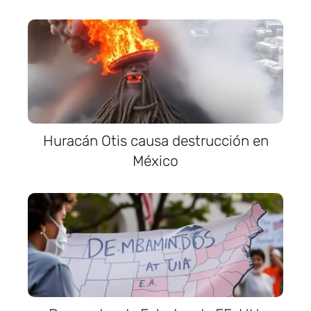
Huracán Otis causa destrucción en
México