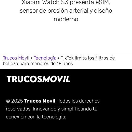
Xiaomi Watch S3 presenta eSIM,
sensor de presión arterial y diseño
moderno
Trucos Movil
Tecnología
TikTok limita los filtros de
belleza para menores de 18 años
© 2025
Trucos Movil
. Todos los derechos
reservados. Innovando y simplificando tu
conexión con la tecnología.