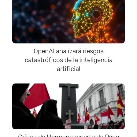
OpenAI analizará riesgos
catastróficos de la inteligencia
artificial
Crítica de Hermana muerte de Paco