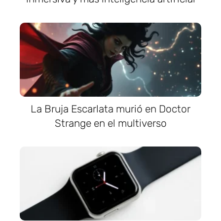
La Bruja Escarlata murió en Doctor
Strange en el multiverso