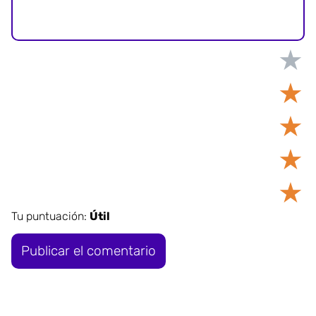
★
★
★
★
★
Tu puntuación:
Útil