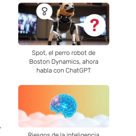
Spot, el perro robot de
Boston Dynamics, ahora
habla con ChatGPT
Riesgos de la inteligencia