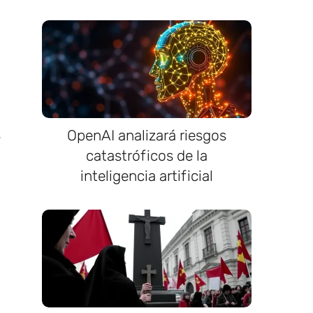
s
OpenAI analizará riesgos
catastróficos de la
inteligencia artificial