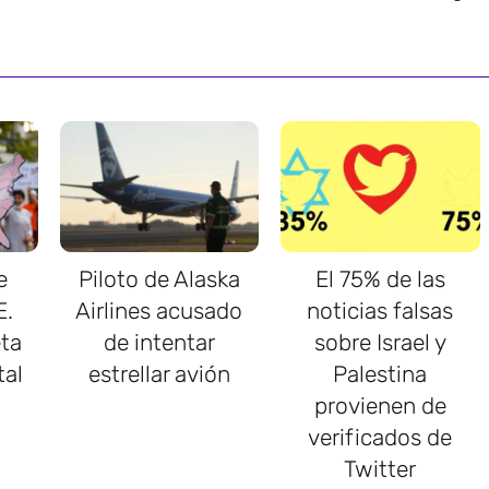
e
Piloto de Alaska
El 75% de las
E.
Airlines acusado
noticias falsas
ta
de intentar
sobre Israel y
tal
estrellar avión
Palestina
provienen de
verificados de
Twitter