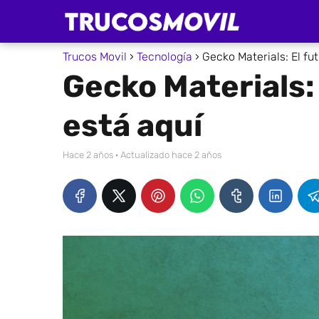
Trucos Movil
Tecnología
Gecko Materials: El fut
Gecko Materials: 
está aquí
hace 2 años
· Actualizado hace 2 años