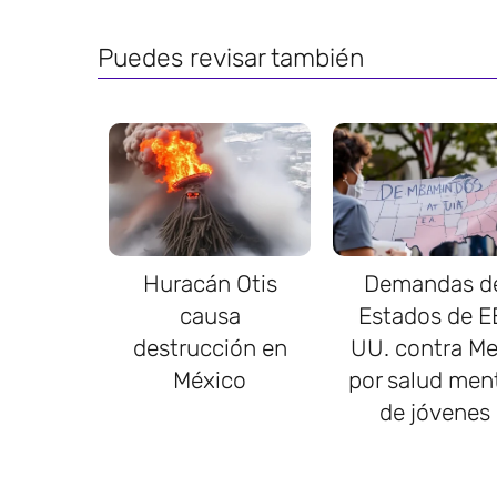
Puedes revisar también
Huracán Otis
Demandas d
causa
Estados de E
destrucción en
UU. contra Me
México
por salud men
de jóvenes