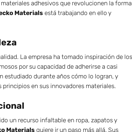
materiales adhesivos que revolucionen la forma
ecko Materials
está trabajando en ello y
leza
ualidad. La empresa ha tomado inspiración de lo
amosos por su capacidad de adherirse a casi
han estudiado durante años cómo lo logran, y
s principios en sus innovadores materiales.
cional
ido un recurso infaltable en ropa, zapatos y
o Materials
quiere ir un paso más allá. Sus