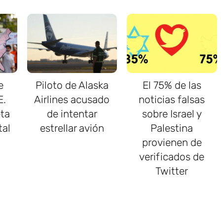
e
Piloto de Alaska
El 75% de las
E.
Airlines acusado
noticias falsas
ta
de intentar
sobre Israel y
tal
estrellar avión
Palestina
provienen de
verificados de
Twitter