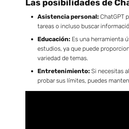
Las posibilidades de C
Asistencia personal:
ChatGPT pu
tareas o incluso buscar informació
Educación:
Es una herramienta út
estudios, ya que puede proporcion
variedad de temas.
Entretenimiento:
Si necesitas a
probar sus límites, puedes mantene