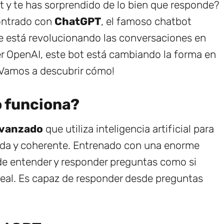
 y te has sorprendido de lo bien que responde?
contrado con
ChatGPT
, el famoso chatbot
que está revolucionando las conversaciones en
der OpenAI, este bot está cambiando la forma en
¡Vamos a descubrir cómo!
 funciona?
avanzado
que utiliza inteligencia artificial para
ida y coherente. Entrenado con una enorme
 de entender y responder preguntas como si
eal. Es capaz de responder desde preguntas