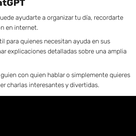
hatGPT
ede ayudarte a organizar tu día, recordarte
n en internet.
il para quienes necesitan ayuda en sus
ar explicaciones detalladas sobre una amplia
lguien con quien hablar o simplemente quieres
r charlas interesantes y divertidas.