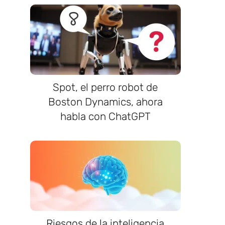
Spot, el perro robot de
Boston Dynamics, ahora
habla con ChatGPT
Riesgos de la inteligencia