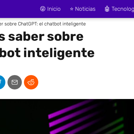
😝 Inicio
⭐ Noticias
🤖 Tecnolog
r sobre ChatGPT: el chatbot inteligente
s saber sobre
bot inteligente