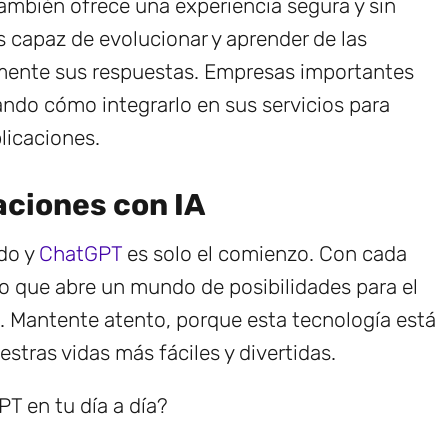
también ofrece una experiencia segura y sin
s capaz de evolucionar y aprender de las
amente sus respuestas. Empresas importantes
ndo cómo integrarlo en sus servicios para
plicaciones.
aciones con IA
ndo y
ChatGPT
es solo el comienzo. Con cada
lo que abre un mundo de posibilidades para el
s. Mantente atento, porque esta tecnología está
stras vidas más fáciles y divertidas.
PT en tu día a día?