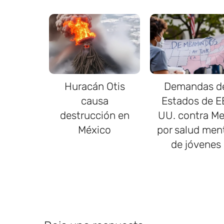
Huracán Otis
Demandas d
causa
Estados de E
destrucción en
UU. contra Me
México
por salud men
de jóvenes