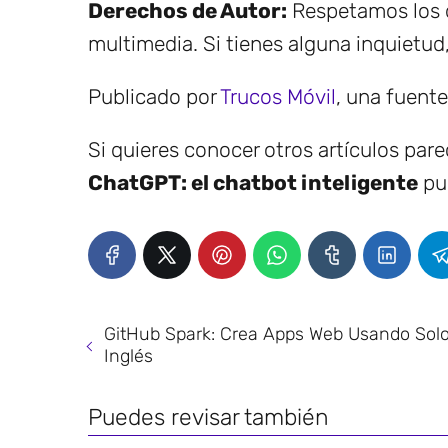
Derechos de Autor:
Respetamos los d
multimedia. Si tienes alguna inquietud
Publicado por
Trucos Móvil
, una fuent
Si quieres conocer otros artículos par
ChatGPT: el chatbot inteligente
pue
GitHub Spark: Crea Apps Web Usando Sol
Inglés
Puedes revisar también