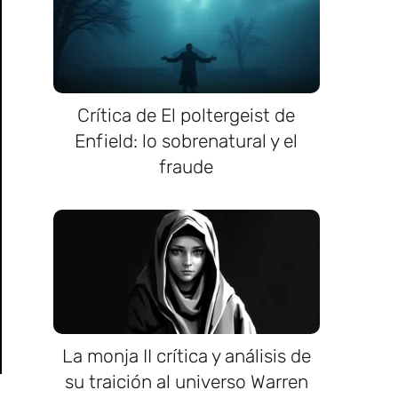
Crítica de El poltergeist de
Enfield: lo sobrenatural y el
fraude
La monja II crítica y análisis de
su traición al universo Warren