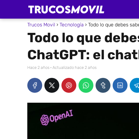
Trucos Movil
Tecnología
Todo lo que debes sabe
Todo lo que debe
ChatGPT: el chat
hace 2 años
· Actualizado hace 2 años