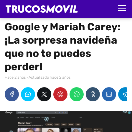
Google y Mariah Carey:
¡La sorpresa navideña
que no te puedes
perder!
hace 2 años
· Actualizado hace 2 años