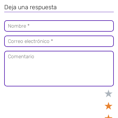
Deja una respuesta
★
★