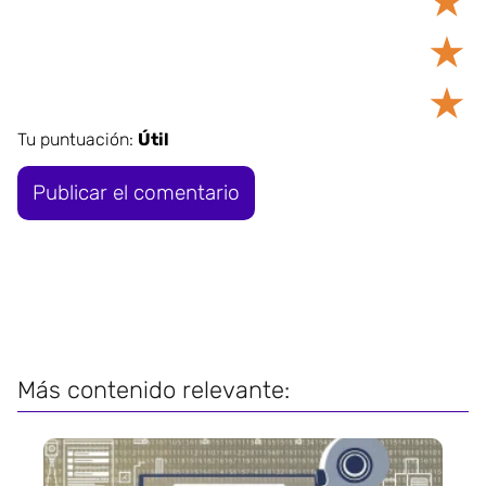
★
★
★
Tu puntuación:
Útil
Más contenido relevante: