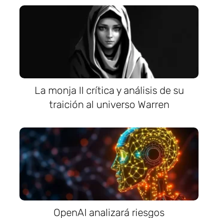
La monja II crítica y análisis de su
traición al universo Warren
OpenAI analizará riesgos