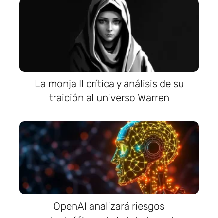
La monja II crítica y análisis de su
traición al universo Warren
OpenAI analizará riesgos