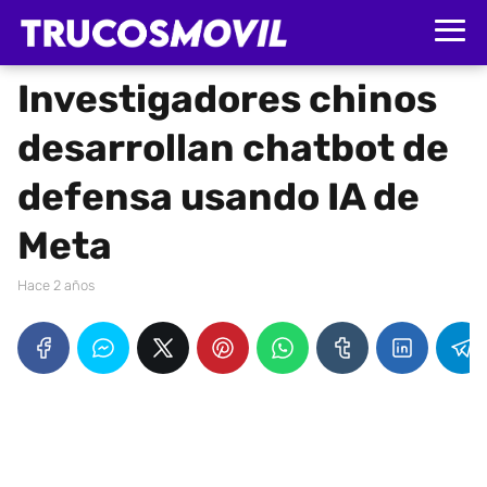
Investigadores chinos
desarrollan chatbot de
defensa usando IA de
Meta
hace 2 años