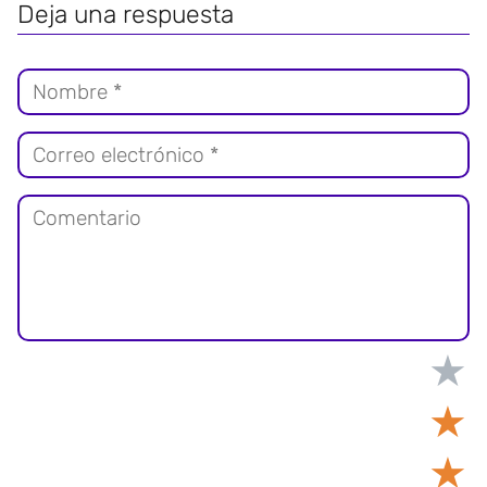
Deja una respuesta
★
★
★