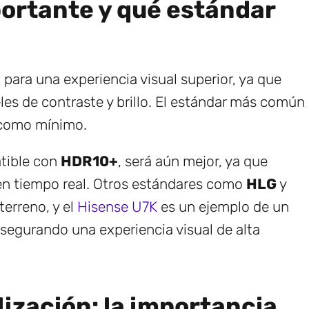
portante y qué estándar
 para una experiencia visual superior, ya que
les de contraste y brillo. El estándar más común
 como mínimo.
atible con
HDR10+
, será aún mejor, ya que
en tiempo real. Otros estándares como
HLG
y
erreno, y el
Hisense U7K
es un ejemplo de un
asegurando una experiencia visual de alta
ización: la importancia