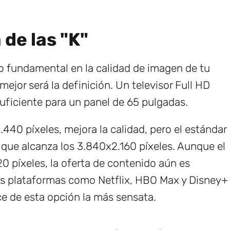
 de las "K"
to fundamental en la calidad de imagen de tu
mejor será la definición. Un televisor Full HD
suficiente para un panel de 65 pulgadas.
440 píxeles, mejora la calidad, pero el estándar
 que alcanza los 3.840x2.160 píxeles. Aunque el
0 píxeles, la oferta de contenido aún es
las plataformas como Netflix, HBO Max y Disney+
ce de esta opción la más sensata.