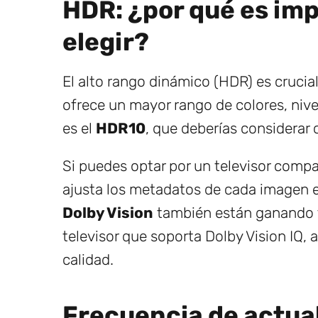
HDR: ¿por qué es im
elegir?
El alto rango dinámico (HDR) es crucial
ofrece un mayor rango de colores, nive
es el
HDR10
, que deberías considerar
Si puedes optar por un televisor comp
ajusta los metadatos de cada imagen 
Dolby Vision
también están ganando t
televisor que soporta Dolby Vision IQ, 
calidad.
Frecuencia de actual