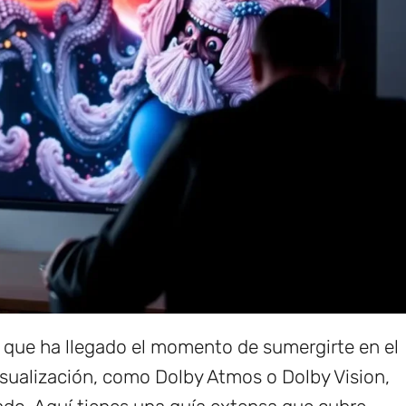
o que ha llegado el momento de sumergirte en el
sualización, como Dolby Atmos o Dolby Vision,