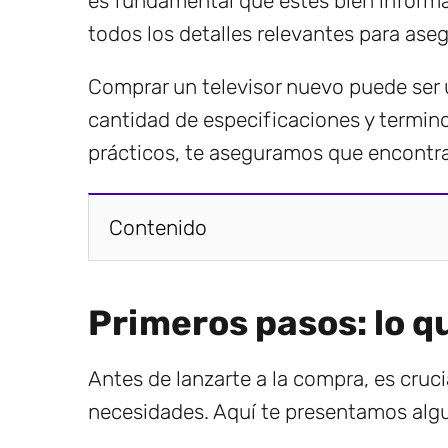
es fundamental que estés bien informa
todos los detalles relevantes para aseg
Comprar un televisor nuevo puede ser 
cantidad de especificaciones y termin
prácticos, te aseguramos que encontrar
Contenido
Primeros pasos: lo q
Antes de lanzarte a la compra, es cruc
necesidades. Aquí te presentamos algu