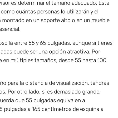
visor es determinar el tamaño adecuado. Esta
 como cuántas personas lo utilizarán y el
rá montado en un soporte alto o en un mueble
esencial.
oscila entre 55 y 65 pulgadas, aunque si tienes
gadas puede ser una opción atractiva. Por
e en múltiples tamaños, desde 55 hasta 100
o para la distancia de visualización, tendrás
ulos. Por otro lado, si es demasiado grande,
ecuerda que 55 pulgadas equivalen a
 pulgadas a 165 centímetros de esquina a