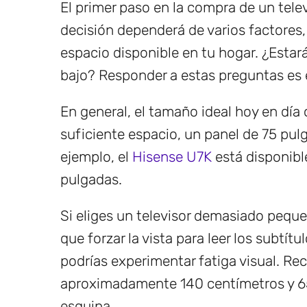
El primer paso en la compra de un tele
decisión dependerá de varios factores,
espacio disponible en tu hogar. ¿Esta
bajo? Responder a estas preguntas es 
En general, el tamaño ideal hoy en día 
suficiente espacio, un panel de 75 pul
ejemplo, el
Hisense U7K
está disponibl
pulgadas.
Si eliges un televisor demasiado pequeñ
que forzar la vista para leer los subtít
podrías experimentar fatiga visual. R
aproximadamente 140 centímetros y 65
esquina.