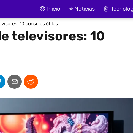
😝 Inicio
⭐ Noticias
🤖 Tecnolog
visores: 10 consejos útiles
e televisores: 10