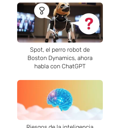
Spot, el perro robot de
Boston Dynamics, ahora
habla con ChatGPT
Riesgos de la inteligencia