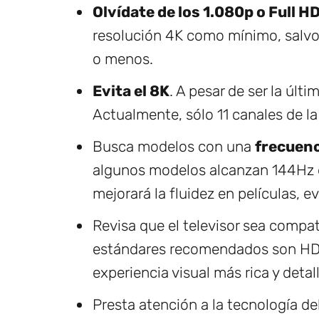
Olvídate de los 1.080p o Full H
resolución 4K como mínimo, salvo
o menos.
Evita el 8K
. A pesar de ser la últ
Actualmente, sólo 11 canales de l
Busca modelos con una
frecuenc
algunos modelos alcanzan 144Hz
mejorará la fluidez en películas, 
Revisa que el televisor sea compa
estándares recomendados son HDR
experiencia visual más rica y detal
Presta atención a la tecnología de