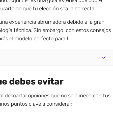
do. Aquí tienes una guía extensa que cubre
urarte de que tu elección sea la correcta.
una experiencia abrumadora debido a la gran
ología técnica. Sin embargo, con estos consejos
ás el modelo perfecto para ti.
ue debes evitar
ial descartar opciones que no se alineen con tus
nos puntos clave a considerar: