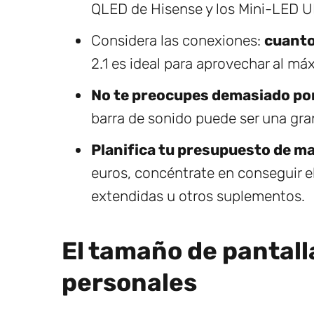
QLED de Hisense y los Mini-LED UL
Considera las conexiones:
cuanto
2.1 es ideal para aprovechar al m
No te preocupes demasiado por
barra de sonido puede ser una gran
Planifica tu presupuesto de ma
euros, concéntrate en conseguir el
extendidas u otros suplementos.
El tamaño de pantalla
personales