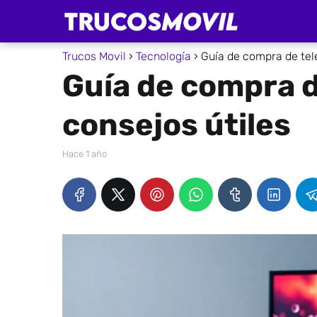
Trucos Movil
Tecnología
Guía de compra de tele
Guía de compra d
consejos útiles
hace 1 año