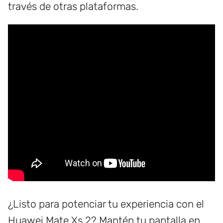
través de otras plataformas.
¿Listo para potenciar tu experiencia con el
Huawei Mate Xs 2? Mantén tu pantalla en