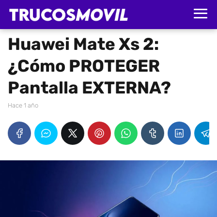
Huawei Mate Xs 2:
¿Cómo PROTEGER
Pantalla EXTERNA?
hace 1 año