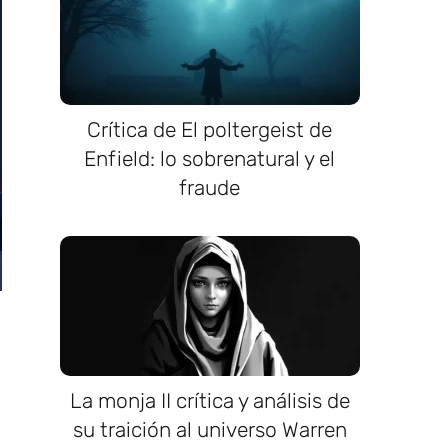
Crítica de El poltergeist de
Enfield: lo sobrenatural y el
fraude
La monja II crítica y análisis de
su traición al universo Warren