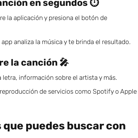
canción en segundos ⏱️
 la aplicación y presiona el botón de
pp analiza la música y te brinda el resultado.
e la canción 🎤
 letra, información sobre el artista y más.
e reproducción de servicios como Spotify o Apple
s que puedes buscar con