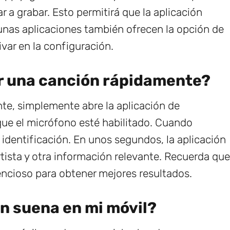
 a grabar. Esto permitirá que la aplicación
gunas aplicaciones también ofrecen la opción de
var en la configuración.
r una canción rápidamente?
te, simplemente abre la aplicación de
que el micrófono esté habilitado. Cuando
identificación. En unos segundos, la aplicación
artista y otra información relevante. Recuerda que
encioso para obtener mejores resultados.
n suena en mi móvil?