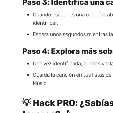
Paso 3: Identifica una 
Cuando escuches una canción, abre
identificar.
Espera unos segundos mientras la a
Paso 4: Explora más sobr
Una vez identificada, puedes ver la
Guarda la canción en tus listas d
Music.
💡 Hack PRO: ¿Sabía