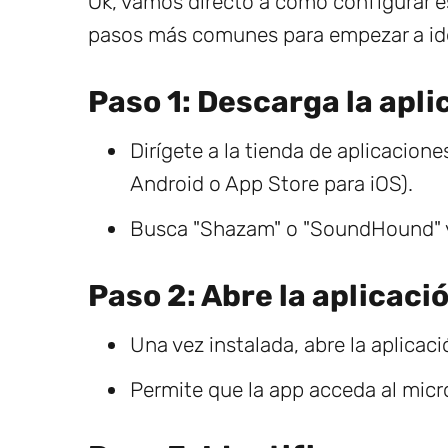
Ok, vamos directo a cómo configurar e
pasos más comunes para empezar a ide
Paso 1: Descarga la apl
Dirígete a la tienda de aplicacione
Android o App Store para iOS).
Busca "Shazam" o "SoundHound" y s
Paso 2: Abre la aplicaci
Una vez instalada, abre la aplicaci
Permite que la app acceda al micró