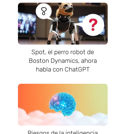
Spot, el perro robot de
Boston Dynamics, ahora
habla con ChatGPT
Riesgos de la inteligencia