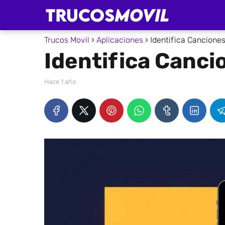
Trucos Movil
Aplicaciones
Identifica Canciones
Identifica Cancio
hace 1 año