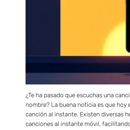
¿Te ha pasado que escuchas una canci
nombre? La buena noticia es que hoy e
canción al instante. Existen diversas h
canciones al instante móvil, facilita