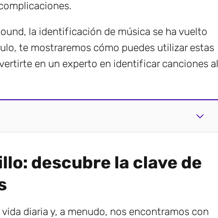
 complicaciones.
d, la identificación de música se ha vuelto
culo, te mostraremos cómo puedes utilizar estas
ertirte en un experto en identificar canciones a
illo: descubre la clave de
s
a vida diaria y, a menudo, nos encontramos con