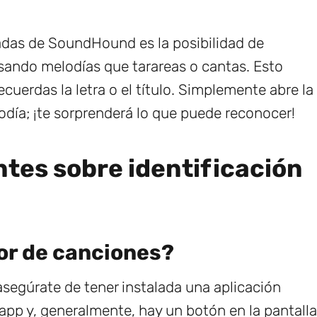
adas de SoundHound es la posibilidad de
ando melodías que tarareas o cantas. Esto
cuerdas la letra o el título. Simplemente abre la
lodía; ¡te sorprenderá lo que puede reconocer!
tes sobre identificación
or de canciones?
 asegúrate de tener instalada una aplicación
p y, generalmente, hay un botón en la pantalla