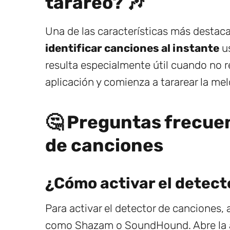
tarareo? 🎶
Una de las características más destac
identificar canciones al instante
us
resulta especialmente útil cuando no re
aplicación y comienza a tararear la me
🤔 Preguntas frecuen
de canciones
¿Cómo activar el detect
Para activar el detector de canciones,
como Shazam o SoundHound. Abre la ap