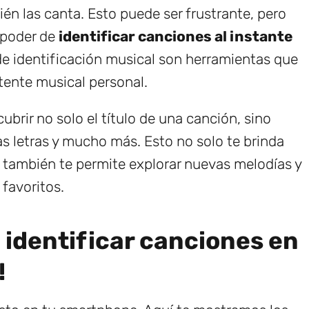
én las canta. Esto puede ser frustrante, pero
l poder de
identificar canciones al instante
de identificación musical son herramientas que
ente musical personal.
ubrir no solo el título de una canción, sino
as letras y mucho más. Esto no solo te brinda
 también te permite explorar nuevas melodías y
 favoritos.
a identificar canciones en
!