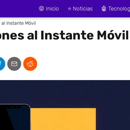
😝 Inicio
⭐ Noticias
🤖 Tecnolog
 al Instante Móvil
nes al Instante Móvil