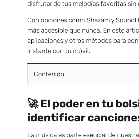
disfrutar de tus melodías favoritas sin
Con opciones como Shazam y SoundHoun
más accesible que nunca. En este artí
aplicaciones y otros métodos para conv
instante con tu móvil.
Contenido
🚀 El poder en tu bols
identificar cancione
La música es parte esencial de nuestr