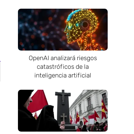
l
OpenAI analizará riesgos
catastróficos de la
inteligencia artificial