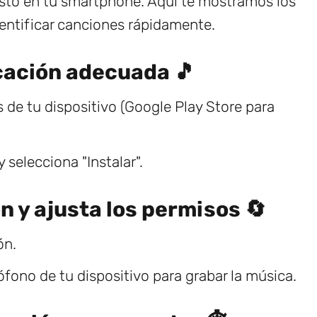
sto en tu smartphone. Aquí te mostramos los
ntificar canciones rápidamente.
icación adecuada 🎵
s de tu dispositivo (Google Play Store para
elecciona "Instalar".
ón y ajusta los permisos 🔄
ón.
fono de tu dispositivo para grabar la música.