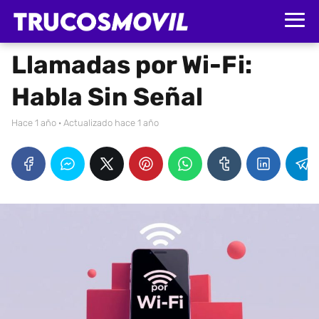
Llamadas por Wi-Fi:
Habla Sin Señal
hace 1 año
· Actualizado hace 1 año