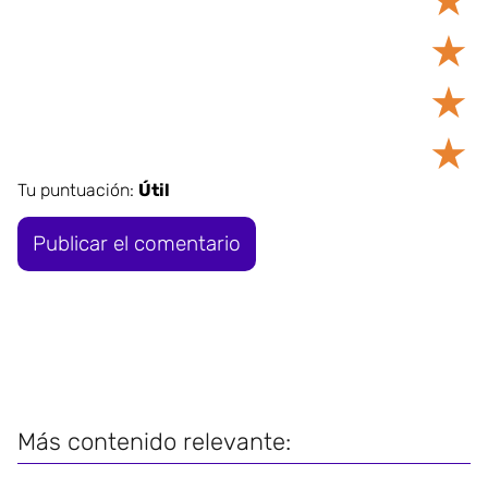
★
★
★
★
Tu puntuación:
Útil
Más contenido relevante: