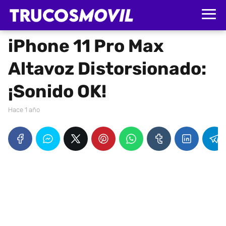
iPhone 11 Pro Max
Altavoz Distorsionado:
¡Sonido OK!
hace 1 año