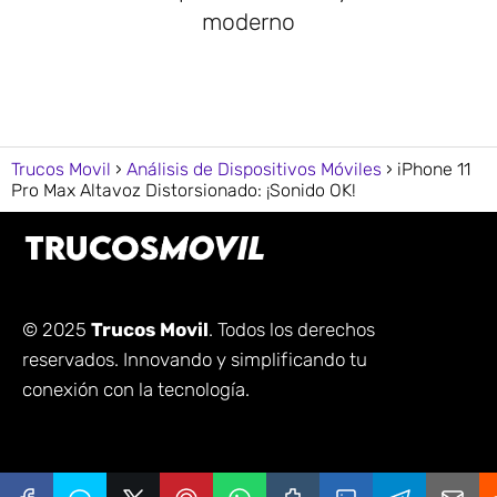
moderno
Trucos Movil
Análisis de Dispositivos Móviles
iPhone 11
Pro Max Altavoz Distorsionado: ¡Sonido OK!
© 2025
Trucos Movil
. Todos los derechos
reservados. Innovando y simplificando tu
conexión con la tecnología.