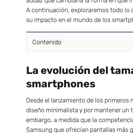
audaz que cambiaría la forma en que i
A continuación, exploraremos todo lo 
su impacto en el mundo de los smartp
Contenido
La evolución del tam
smartphones
Desde el lanzamiento de los primeros 
diseño minimalista y por mantener un 
embargo, a medida que la competenci
Samsung que ofrecían pantallas más g