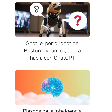
Spot, el perro robot de
Boston Dynamics, ahora
habla con ChatGPT
?
Riesgos de la inteligencia