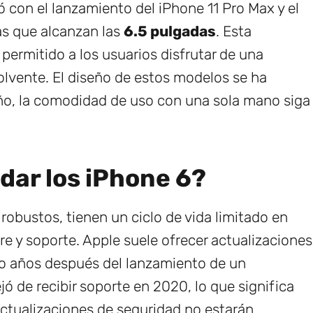
ó con el lanzamiento del iPhone 11 Pro Max y el
as que alcanzan las
6.5 pulgadas
. Esta
permitido a los usuarios disfrutar de una
olvente. El diseño de estos modelos se ha
ño, la comodidad de uso con una sola mano siga
dar los iPhone 6?
robustos, tienen un ciclo de vida limitado en
e y soporte. Apple suele ofrecer actualizaciones
o años después del lanzamiento de un
ejó de recibir soporte en 2020, lo que significa
actualizaciones de seguridad no estarán