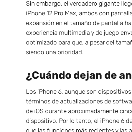
Sin embargo, el verdadero gigante lleg
iPhone 12 Pro Max, ambos con pantall
expansión en el tamaño de pantalla ha 
experiencia multimedia y de juego env
optimizado para que, a pesar del tama
siendo una prioridad.
¿Cuándo dejan de an
Los iPhone 6, aunque son dispositivos 
términos de actualizaciones de softwar
de iOS durante aproximadamente cinc
dispositivo. Por lo tanto, el iPhone 6 d
que las funciones más recientes y las 