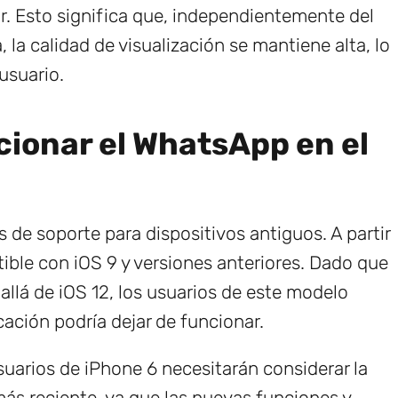
lor. Esto significa que, independientemente del
, la calidad de visualización se mantiene alta, lo
usuario.
cionar el WhatsApp en el
 de soporte para dispositivos antiguos. A partir
ble con iOS 9 y versiones anteriores. Dado que
allá de iOS 12, los usuarios de este modelo
cación podría dejar de funcionar.
suarios de iPhone 6 necesitarán considerar la
más reciente, ya que las nuevas funciones y