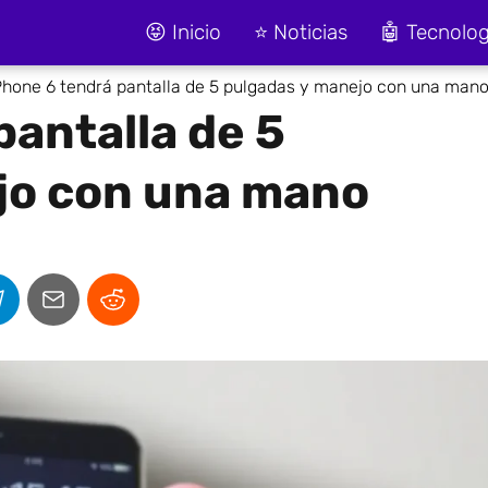
😝 Inicio
⭐ Noticias
🤖 Tecnolog
Phone 6 tendrá pantalla de 5 pulgadas y manejo con una man
pantalla de 5
jo con una mano