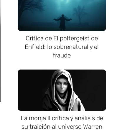
Crítica de El poltergeist de
Enfield: lo sobrenatural y el
fraude
La monja II crítica y análisis de
su traición al universo Warren