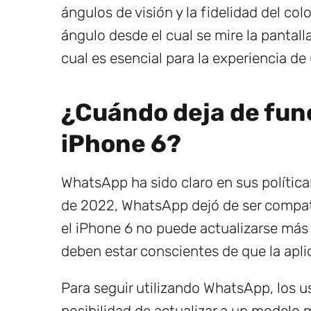
ángulos de visión y la fidelidad del co
ángulo desde el cual se mire la pantalla
cual es esencial para la experiencia de 
¿Cuándo deja de fun
iPhone 6?
WhatsApp ha sido claro en sus políticas
de 2022, WhatsApp dejó de ser compati
el iPhone 6 no puede actualizarse más 
deben estar conscientes de que la apli
Para seguir utilizando WhatsApp, los u
posibilidad de actualizar a un modelo 