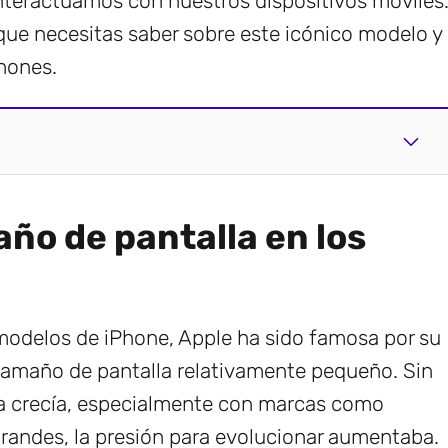
nteractuamos con nuestros dispositivos móviles
que necesitas saber sobre este icónico modelo y
hones.
año de pantalla en los
modelos de iPhone, Apple ha sido famosa por su
tamaño de pantalla relativamente pequeño. Sin
a crecía, especialmente con marcas como
randes, la presión para evolucionar aumentaba.