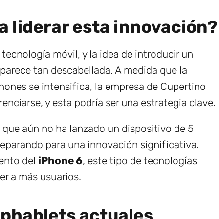
a liderar esta innovación?
tecnología móvil, y la idea de introducir un
parece tan descabellada. A medida que la
ones se intensifica, la empresa de Cupertino
ciarse, y esta podría ser una estrategia clave.
 que aún no ha lanzado un dispositivo de 5
reparando para una innovación significativa.
ento del
iPhone 6
, este tipo de tecnologías
aer a más usuarios.
 phablets actuales