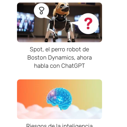
Spot, el perro robot de
Boston Dynamics, ahora
habla con ChatGPT
Riesgos de la inteligencia