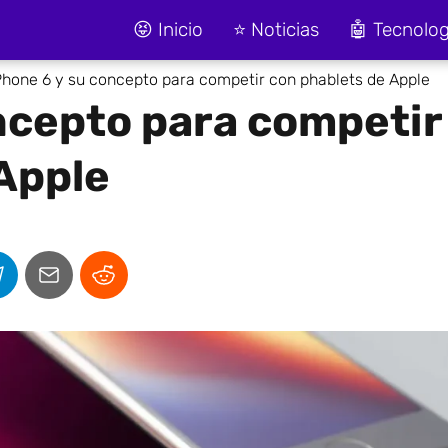
😝 Inicio
⭐ Noticias
🤖 Tecnolog
Phone 6 y su concepto para competir con phablets de Apple
ncepto para competir
Apple