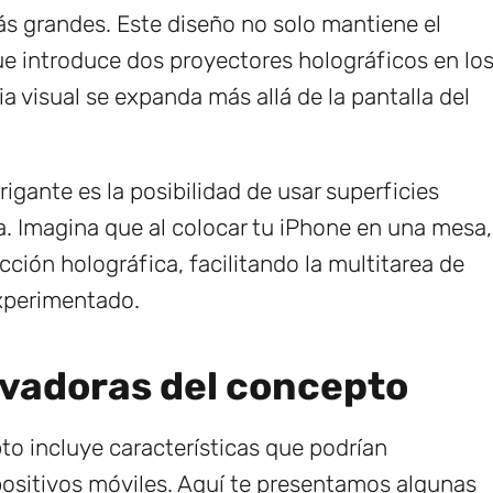
s grandes. Este diseño no solo mantiene el
e introduce dos proyectores holográficos en lo
ia visual se expanda más allá de la pantalla del
igante es la posibilidad de usar superficies
a. Imagina que al colocar tu iPhone en una mesa,
cción holográfica, facilitando la multitarea de
xperimentado.
ovadoras del concepto
to incluye características que podrían
spositivos móviles. Aquí te presentamos algunas