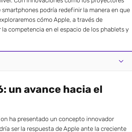
o nivel. Con innovaciones como los proyectores
e smartphones podría redefinir la manera en que
exploraremos cómo Apple, a través de
 la competencia en el espacio de los phablets y
6: un avance hacia el
ion ha presentado un concepto innovador
dría ser la respuesta de Apple ante la creciente