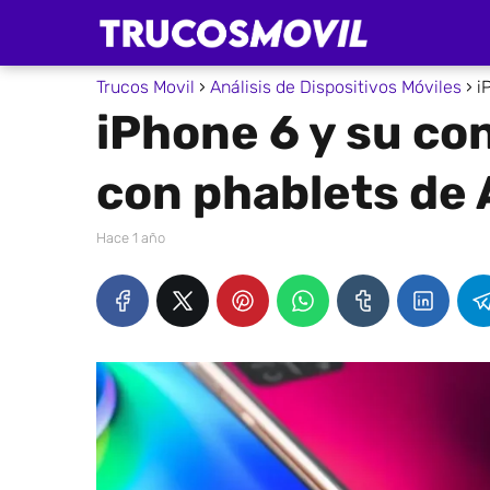
Trucos Movil
Análisis de Dispositivos Móviles
i
iPhone 6 y su co
con phablets de 
hace 1 año