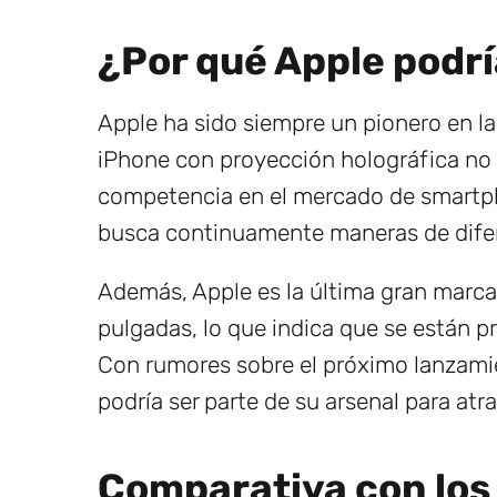
¿Por qué Apple podrí
Apple ha sido siempre un pionero en la 
iPhone con proyección holográfica no 
competencia en el mercado de smartph
busca continuamente maneras de diferen
Además, Apple es la última gran marca
pulgadas, lo que indica que se están p
Con rumores sobre el próximo lanzami
podría ser parte de su arsenal para atr
Comparativa con los