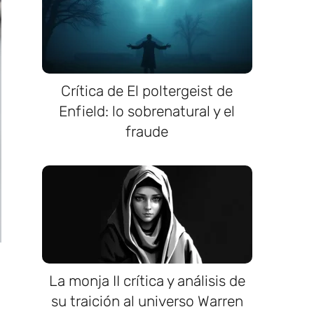
Crítica de El poltergeist de
Enfield: lo sobrenatural y el
fraude
La monja II crítica y análisis de
su traición al universo Warren