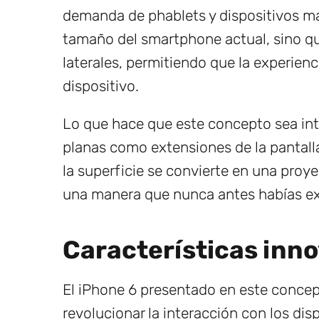
demanda de phablets y dispositivos má
tamaño del smartphone actual, sino qu
laterales, permitiendo que la experienc
dispositivo.
Lo que hace que este concepto sea intr
planas como extensiones de la pantall
la superficie se convierte en una proye
una manera que nunca antes habías e
Características inn
El iPhone 6 presentado en este concep
revolucionar la interacción con los di