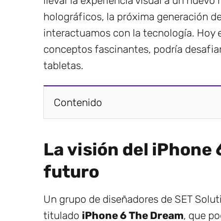
llevar la experiencia visual a un nuev
holográficos, la próxima generación d
interactuamos con la tecnología. Hoy 
conceptos fascinantes, podría desafiar
tabletas.
Contenido
La visión del iPhone 
futuro
Un grupo de diseñadores de SET Solut
titulado
iPhone 6 The Dream
, que po