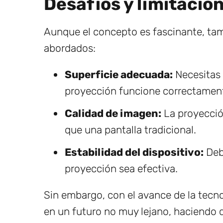
Desafíos y limitacio
Aunque el concepto es fascinante, tam
abordados:
Superficie adecuada:
Necesitas 
proyección funcione correctamen
Calidad de imagen:
La proyecció
que una pantalla tradicional.
Estabilidad del dispositivo:
Debe
proyección sea efectiva.
Sin embargo, con el avance de la tecn
en un futuro no muy lejano, haciendo d