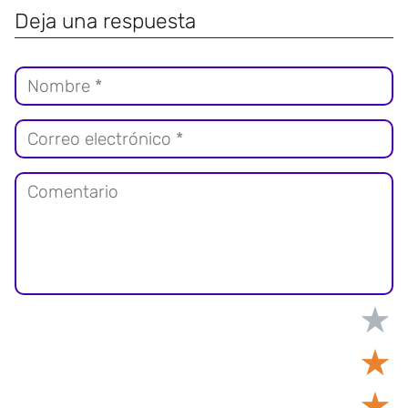
Deja una respuesta
★
★
★