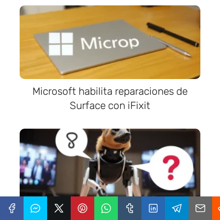
Microsoft habilita reparaciones de
Surface con iFixit
Spot, el perro robot de Boston