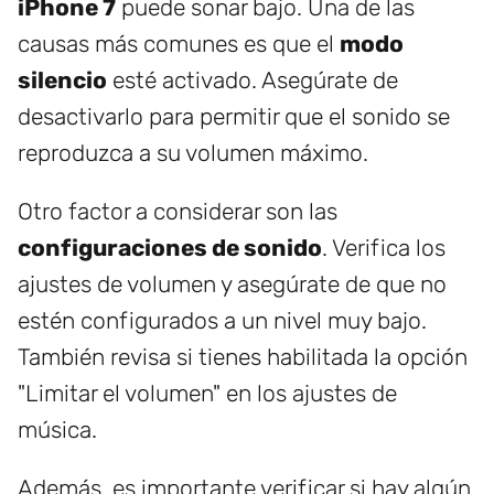
iPhone 7
puede sonar bajo. Una de las
causas más comunes es que el
modo
silencio
esté activado. Asegúrate de
desactivarlo para permitir que el sonido se
reproduzca a su volumen máximo.
Otro factor a considerar son las
configuraciones de sonido
. Verifica los
ajustes de volumen y asegúrate de que no
estén configurados a un nivel muy bajo.
También revisa si tienes habilitada la opción
"Limitar el volumen" en los ajustes de
música.
Además, es importante verificar si hay algún