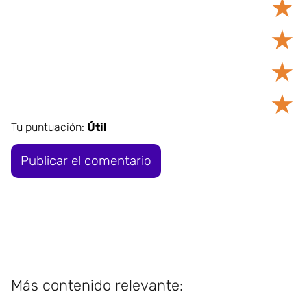
★
★
★
★
Tu puntuación:
Útil
Más contenido relevante: