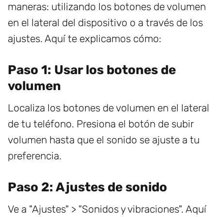
maneras: utilizando los botones de volumen
en el lateral del dispositivo o a través de los
ajustes. Aquí te explicamos cómo:
Paso 1: Usar los botones de
volumen
Localiza los botones de volumen en el lateral
de tu teléfono. Presiona el botón de subir
volumen hasta que el sonido se ajuste a tu
preferencia.
Paso 2: Ajustes de sonido
Ve a "Ajustes" > "Sonidos y vibraciones". Aquí