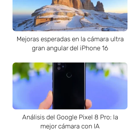
Mejoras esperadas en la cámara ultra
gran angular del iPhone 16
Análisis del Google Pixel 8 Pro: la
mejor cámara con IA