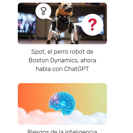
Spot, el perro robot de
Boston Dynamics, ahora
habla con ChatGPT
Riesgos de la inteligencia