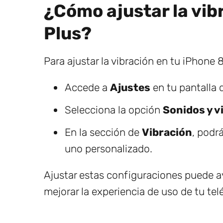
¿Cómo ajustar la vib
Plus?
Para ajustar la vibración en tu iPhone 8
Accede a
Ajustes
en tu pantalla d
Selecciona la opción
Sonidos y v
En la sección de
Vibración
, podr
uno personalizado.
Ajustar estas configuraciones puede ay
mejorar la experiencia de uso de tu tel