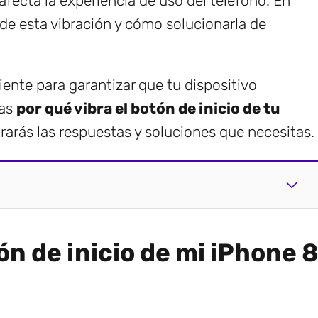
afecta la experiencia de uso del teléfono. En
 de esta vibración y cómo solucionarla de
ente para garantizar que tu dispositivo
tas
por qué vibra el botón de inicio de tu
trarás las respuestas y soluciones que necesitas.
ón de inicio de mi iPhone 