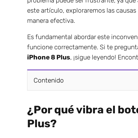
problema puede ser frustrante, ya que 
este artículo, exploraremos las causas
manera efectiva.
Es fundamental abordar este inconveni
funcione correctamente. Si te pregun
iPhone 8 Plus
, ¡sigue leyendo! Encon
Contenido
¿Por qué vibra el bot
Plus?