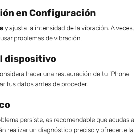
ción en Configuración
es
y ajusta la intensidad de la vibración. A veces,
usar problemas de vibración.
l dispositivo
considera hacer una restauración de tu iPhone
ar tus datos antes de proceder.
ico
roblema persiste, es recomendable que acudas a
rán realizar un diagnóstico preciso y ofrecerte la