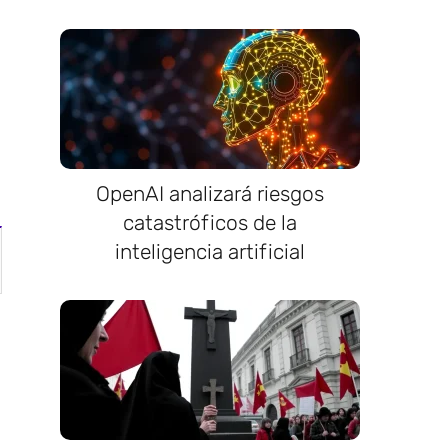
OpenAI analizará riesgos
catastróficos de la
inteligencia artificial
8