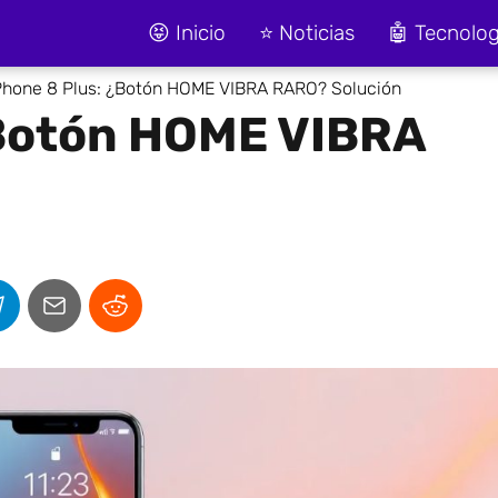
😝 Inicio
⭐ Noticias
🤖 Tecnolog
Phone 8 Plus: ¿Botón HOME VIBRA RARO? Solución
¿Botón HOME VIBRA