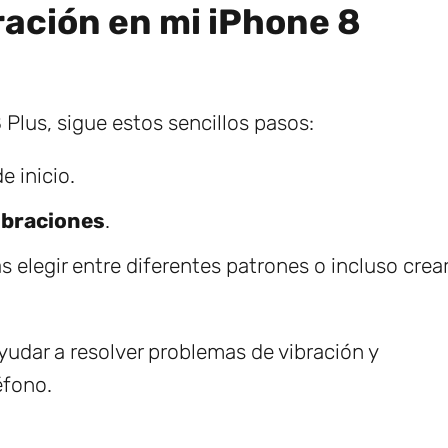
ración en mi iPhone 8
 Plus, sigue estos sencillos pasos:
e inicio.
ibraciones
.
ás elegir entre diferentes patrones o incluso crea
udar a resolver problemas de vibración y
éfono.