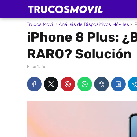
Trucos Movil
Análisis de Dispositivos Móviles
i
iPhone 8 Plus: 
RARO? Solución
hace 1 año