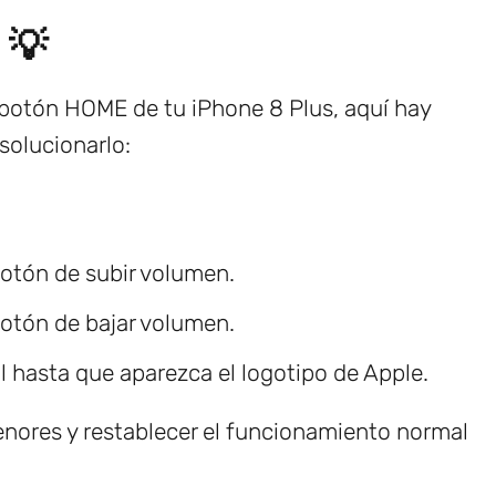
 💡
l botón HOME de tu iPhone 8 Plus, aquí hay
solucionarlo:
botón de subir volumen.
botón de bajar volumen.
l hasta que aparezca el logotipo de Apple.
nores y restablecer el funcionamiento normal