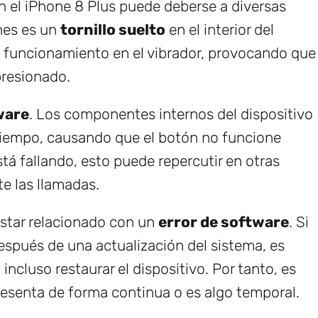
n el iPhone 8 Plus puede deberse a diversas
nes es un
tornillo suelto
en el interior del
l funcionamiento en el vibrador, provocando que
presionado.
ware
. Los componentes internos del dispositivo
tiempo, causando que el botón no funcione
tá fallando, esto puede repercutir en otras
e las llamadas.
star relacionado con un
error de software
. Si
spués de una actualización del sistema, es
 incluso restaurar el dispositivo. Por tanto, es
resenta de forma continua o es algo temporal.