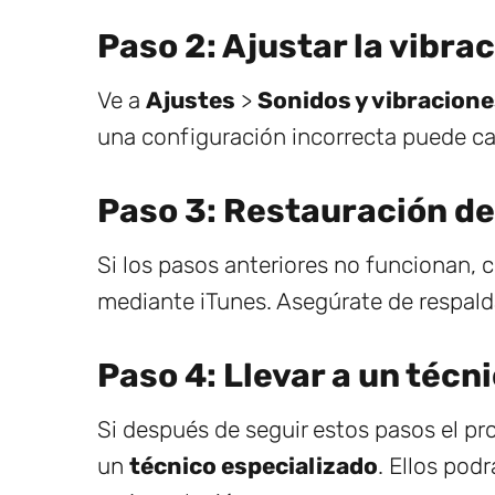
Paso 2: Ajustar la vibra
Ve a
Ajustes
>
Sonidos y vibracion
una configuración incorrecta puede ca
Paso 3: Restauración de
Si los pasos anteriores no funcionan, 
mediante iTunes. Asegúrate de respald
Paso 4: Llevar a un técn
Si después de seguir estos pasos el p
un
técnico especializado
. Ellos pod