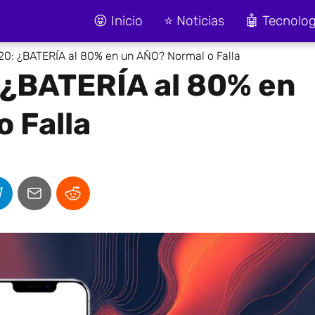
😝 Inicio
⭐ Noticias
🤖 Tecnolog
20: ¿BATERÍA al 80% en un AÑO? Normal o Falla
 ¿BATERÍA al 80% en
 Falla