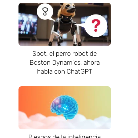
Spot, el perro robot de
Boston Dynamics, ahora
habla con ChatGPT
Riesgos de la inteligencia