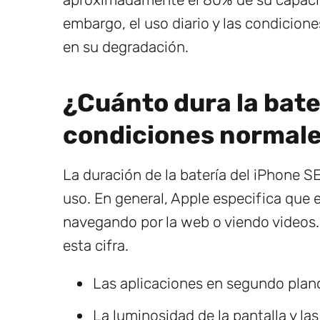
embargo, el uso diario y las condicion
en su degradación.
¿Cuánto dura la bate
condiciones normal
La duración de la batería del iPhone S
uso. En general, Apple especifica que
navegando por la web o viendo videos.
esta cifra.
Las aplicaciones en segundo plan
La luminosidad de la pantalla y la