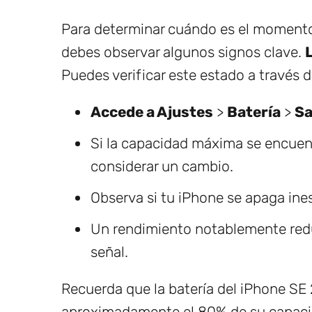
Para determinar cuándo es el momento 
debes observar algunos signos clave.
L
Puedes verificar este estado a través d
Accede a Ajustes
>
Batería
>
Sa
Si la capacidad máxima se encuen
considerar un cambio.
Observa si tu iPhone se apaga ine
Un rendimiento notablemente redu
señal.
Recuerda que la batería del iPhone SE
aproximadamente el 80% de su capacid