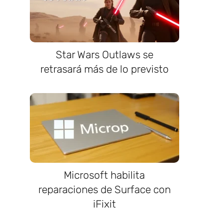
Star Wars Outlaws se
retrasará más de lo previsto
n
Microsoft habilita
reparaciones de Surface con
iFixit