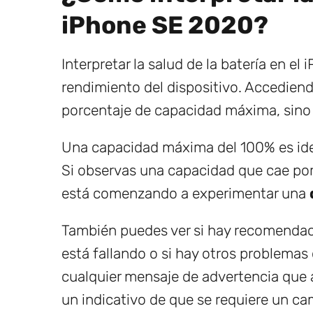
iPhone SE 2020?
Interpretar la salud de la batería en e
rendimiento del dispositivo. Accediend
porcentaje de capacidad máxima, sino t
Una capacidad máxima del 100% es idea
Si observas una capacidad que cae por 
está comenzando a experimentar una
También puedes ver si hay recomendacio
está fallando o si hay otros problema
cualquier mensaje de advertencia que a
un indicativo de que se requiere un ca