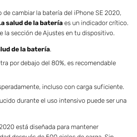
de cambiar la batería del iPhone SE 2020,
a salud de la batería
es un indicador crítico.
e la sección de Ajustes en tu dispositivo.
lud de la batería
.
tra por debajo del 80%, es recomendable
speradamente, incluso con carga suficiente.
cido durante el uso intensivo puede ser una
 2020 está diseñada para mantener
ad después de 500 ciclos de carga. Sin