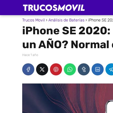
Trucos Movil
Análisis de Baterías
iPhone SE 20
iPhone SE 2020:
un AÑO? Normal o
hace 1 año