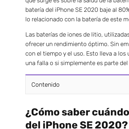
que surge es sobre la salud de la bate
batería del iPhone SE 2020 baje al 80
lo relacionado con la batería de este m
Las baterías de iones de litio, utiliza
ofrecer un rendimiento óptimo. Sin e
con el tiempo y el uso. Esto lleva a lo
una falla o si simplemente es parte del 
Contenido
¿Cómo saber cuándo 
del iPhone SE 2020?