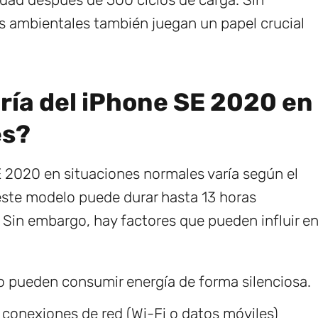
es ambientales también juegan un papel crucial
ría del iPhone SE 2020 en
es?
E 2020 en situaciones normales varía según el
 este modelo puede durar hasta 13 horas
 Sin embargo, hay factores que pueden influir e
o pueden consumir energía de forma silenciosa.
s conexiones de red (Wi-Fi o datos móviles)