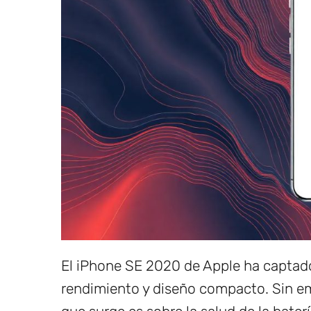
El iPhone SE 2020 de Apple ha captado
rendimiento y diseño compacto. Sin em