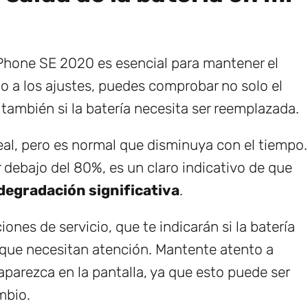
l iPhone SE 2020 es esencial para mantener el
o a los ajustes, puedes comprobar no solo el
ambién si la batería necesita ser reemplazada.
l, pero es normal que disminuya con el tiempo.
debajo del 80%, es un claro indicativo de que
degradación significativa
.
nes de servicio, que te indicarán si la batería
s que necesitan atención. Mantente atento a
parezca en la pantalla, ya que esto puede ser
mbio.