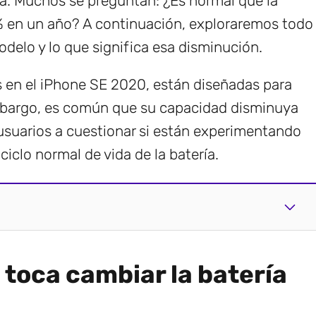
ría. Muchos se preguntan: ¿Es normal que la
% en un año? A continuación, exploraremos todo
odelo y lo que significa esa disminución.
das en el iPhone SE 2020, están diseñadas para
mbargo, es común que su capacidad disminuya
s usuarios a cuestionar si están experimentando
ciclo normal de vida de la batería.
toca cambiar la batería