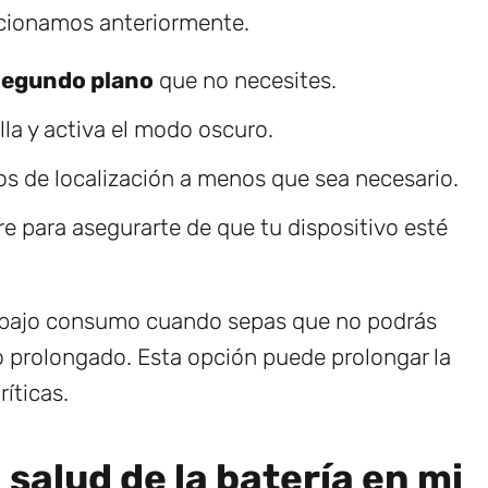
ncionamos anteriormente.
 segundo plano
que no necesites.
la y activa el modo oscuro.
cios de localización a menos que sea necesario.
e para asegurarte de que tu dispositivo esté
e bajo consumo cuando sepas que no podrás
o prolongado. Esta opción puede prolongar la
íticas.
salud de la batería en mi