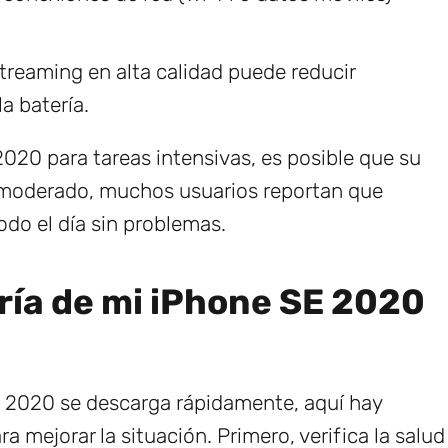
reaming en alta calidad puede reducir
a batería.
020 para tareas intensivas, es posible que su
 moderado, muchos usuarios reportan que
todo el día sin problemas.
ería de mi iPhone SE 2020
SE 2020 se descarga rápidamente, aquí hay
 mejorar la situación. Primero, verifica la salud