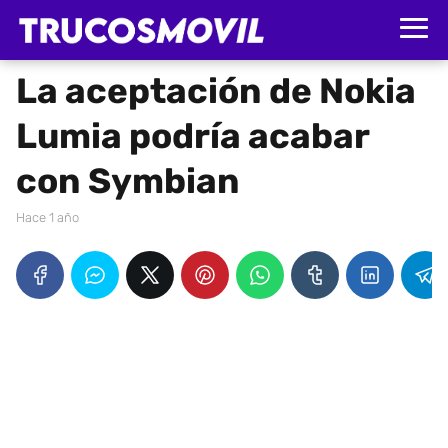
La aceptación de Nokia
Lumia podría acabar
con Symbian
hace 1 año