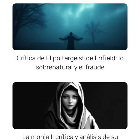
Crítica de El poltergeist de Enfield: lo
sobrenatural y el fraude
La monja II crítica y análisis de su