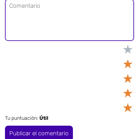
★
★
★
★
★
Tu puntuación:
Útil