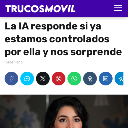
La IA responde si ya
estamos controlados
por ella y nos sorprende
hace 1 año