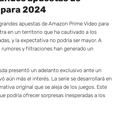
 para 2024
 grandes apuestas de Amazon Prime Video para
ra en un territorio que ha cautivado a los
as, y la expectativa no podría ser mayor. A
s rumores y filtraciones han generado un
da presentó un adelanto exclusivo ante un
vó aún más el interés. La serie se desarrollará en
rativa original que se aleja de los juegos. Este
ue podría ofrecer sorpresas inesperadas a los