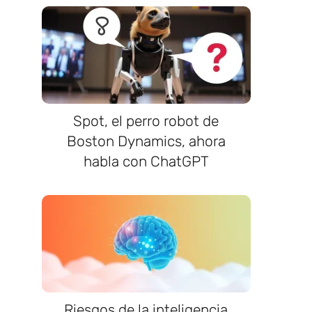
Spot, el perro robot de
Boston Dynamics, ahora
habla con ChatGPT
Riesgos de la inteligencia