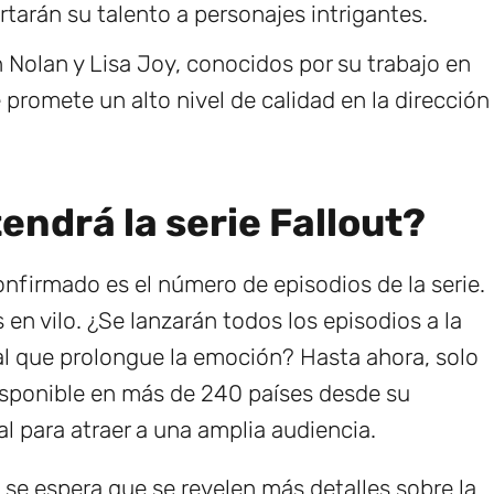
tarán su talento a personajes intrigantes.
Nolan y Lisa Joy, conocidos por su trabajo en
 promete un alto nivel de calidad en la dirección
endrá la serie Fallout?
nfirmado es el número de episodios de la serie.
en vilo. ¿Se lanzarán todos los episodios a la
l que prolongue la emoción? Hasta ahora, solo
disponible en más de 240 países desde su
l para atraer a una amplia audiencia.
, se espera que se revelen más detalles sobre la