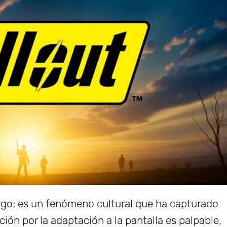
go; es un fenómeno cultural que ha capturado
ción por la adaptación a la pantalla es palpable,