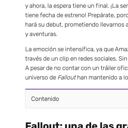
y ahora, la espera tiene un final. ¡La se
tiene fecha de estreno! Prepárate, porq
hará su debut, prometiendo llevarnos 
y aventuras.
La emoción se intensifica, ya que Ama
través de un clip en redes sociales. Si
A pesar de no contar con un tráiler ofic
universo de
Fallout
han mantenido a lo
Contenido
Fallout: una de las 