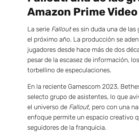
Amazon Prime Video
La serie
Fallout
es sin duda una de las
el próximo año. La producción se adent
jugadores desde hace más de dos décad
pesar de la escasez de información, lo
torbellino de especulaciones.
En la reciente Gamescom 2023, Bethes
selecto grupo de asistentes, lo que avi
el universo de
Fallout
, pero con una nar
enfoque permite un espacio creativo q
seguidores de la franquicia.