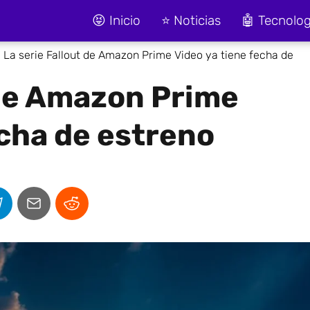
😝 Inicio
⭐ Noticias
🤖 Tecnolog
La serie Fallout de Amazon Prime Video ya tiene fecha de
 de Amazon Prime
echa de estreno