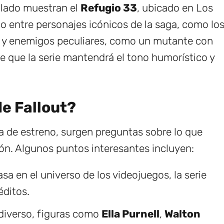
ulado muestran el
Refugio 33
, ubicado en Los
o entre personajes icónicos de la saga, como lo
y enemigos peculiares, como un mutante con
e que la serie mantendrá el tono humorístico y
e Fallout?
 de estreno, surgen preguntas sobre lo que
ón. Algunos puntos interesantes incluyen:
a en el universo de los videojuegos, la serie
éditos.
diverso, figuras como
Ella Purnell
,
Walton