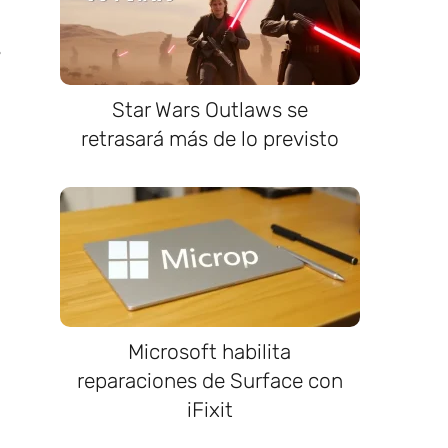
s
Star Wars Outlaws se
retrasará más de lo previsto
Microsoft habilita
reparaciones de Surface con
iFixit