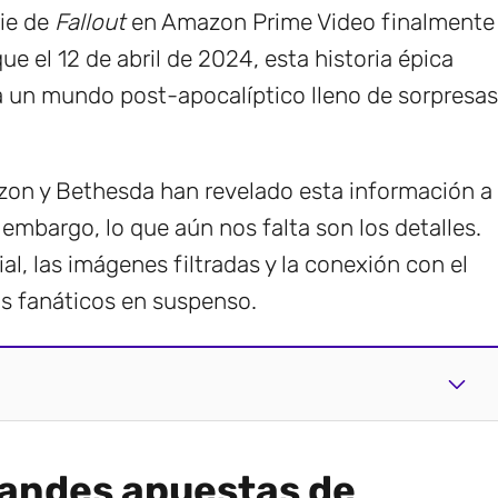
rie de
Fallout
en Amazon Prime Video finalmente
ue el 12 de abril de 2024, esta historia épica
a un mundo post-apocalíptico lleno de sorpresas
zon y Bethesda han revelado esta información a
n embargo, lo que aún nos falta son los detalles.
ial, las imágenes filtradas y la conexión con el
s fanáticos en suspenso.
grandes apuestas de