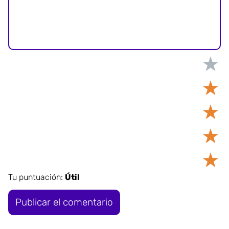
★
★
★
★
★
Tu puntuación:
Útil