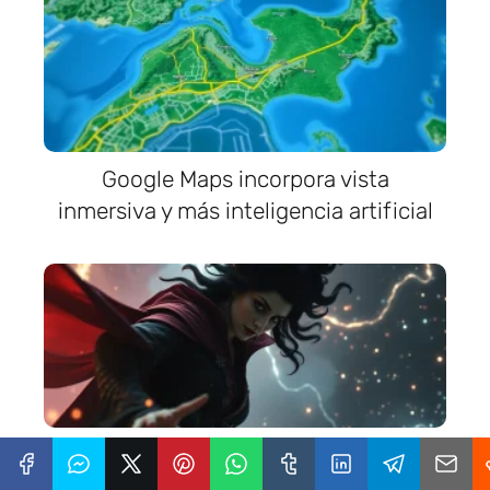
Google Maps incorpora vista
inmersiva y más inteligencia artificial
La Bruja Escarlata murió en Doctor
Strange en el multiverso