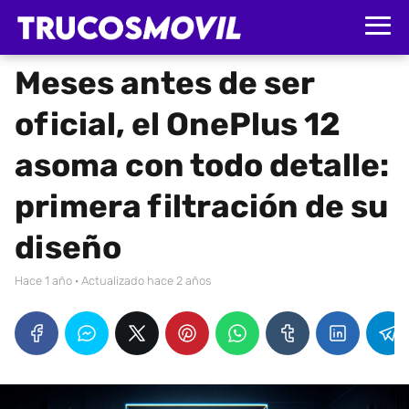
Meses antes de ser
oficial, el OnePlus 12
asoma con todo detalle:
primera filtración de su
diseño
hace 1 año
· Actualizado hace 2 años