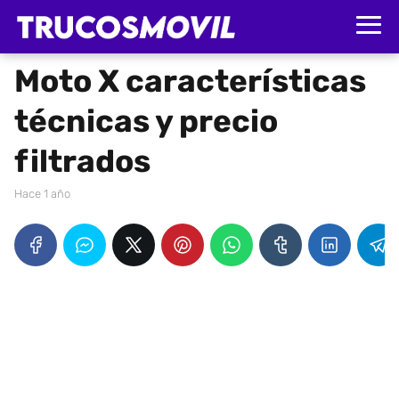
Moto X características
técnicas y precio
filtrados
hace 1 año