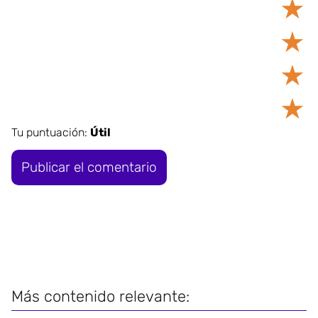
★
★
★
★
Tu puntuación:
Útil
Más contenido relevante: