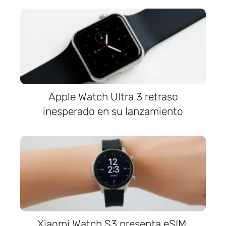
Apple Watch Ultra 3 retraso
inesperado en su lanzamiento
Xiaomi Watch S3 presenta eSIM,