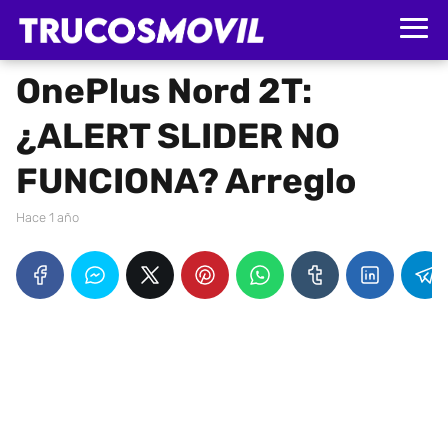
OnePlus Nord 2T:
¿ALERT SLIDER NO
FUNCIONA? Arreglo
hace 1 año