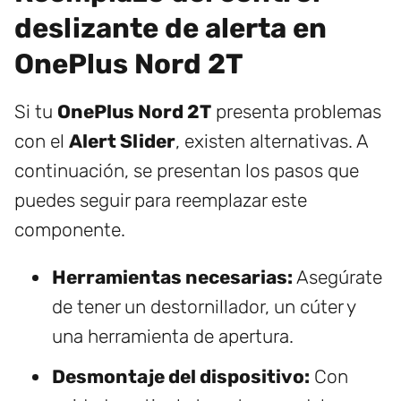
deslizante de alerta en
OnePlus Nord 2T
Si tu
OnePlus Nord 2T
presenta problemas
con el
Alert Slider
, existen alternativas. A
continuación, se presentan los pasos que
puedes seguir para reemplazar este
componente.
Herramientas necesarias:
Asegúrate
de tener un destornillador, un cúter y
una herramienta de apertura.
Desmontaje del dispositivo:
Con