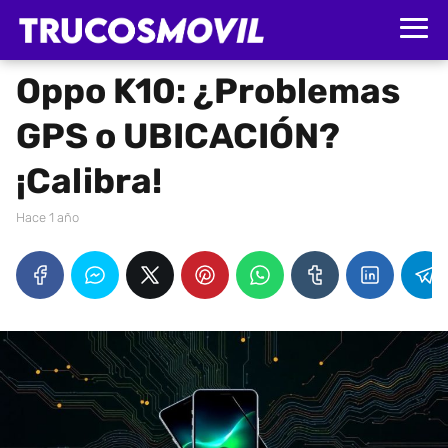
Oppo K10: ¿Problemas
GPS o UBICACIÓN?
¡Calibra!
hace 1 año