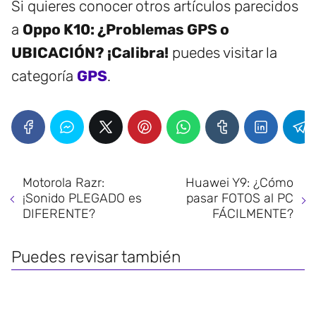
Si quieres conocer otros artículos parecidos
a
Oppo K10: ¿Problemas GPS o
UBICACIÓN? ¡Calibra!
puedes visitar la
categoría
GPS
.
Motorola Razr:
Huawei Y9: ¿Cómo
¡Sonido PLEGADO es
pasar FOTOS al PC
DIFERENTE?
FÁCILMENTE?
Puedes revisar también