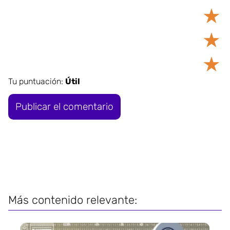
★
★
★
Tu puntuación:
Útil
Más contenido relevante: