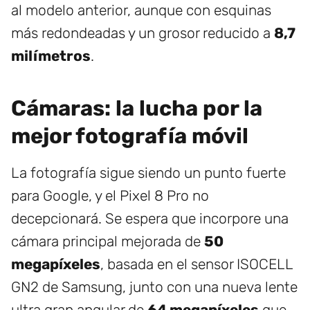
al modelo anterior, aunque con esquinas
más redondeadas y un grosor reducido a
8,7
milímetros
.
Cámaras: la lucha por la
mejor fotografía móvil
La fotografía sigue siendo un punto fuerte
para Google, y el Pixel 8 Pro no
decepcionará. Se espera que incorpore una
cámara principal mejorada de
50
megapíxeles
, basada en el sensor ISOCELL
GN2 de Samsung, junto con una nueva lente
ultra gran angular de
64 megapíxeles
que