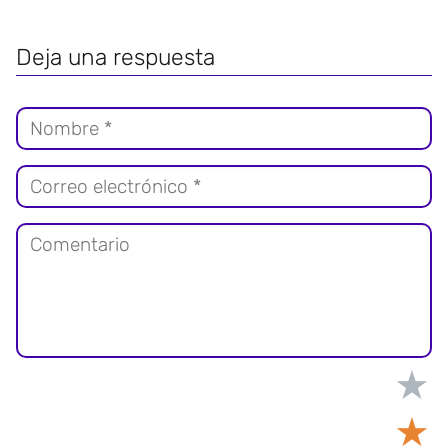
Deja una respuesta
★
★