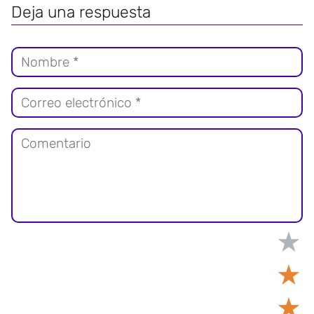
Deja una respuesta
★
★
★