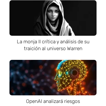
La monja II crítica y análisis de su
traición al universo Warren
OpenAI analizará riesgos