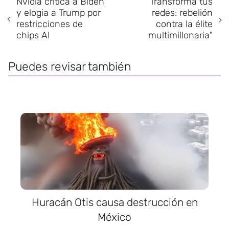
Nvidia critica a Biden
"Transforma tus
y elogia a Trump por
redes: rebelión
restricciones de
contra la élite
chips AI
multimillonaria"
Puedes revisar también
Huracán Otis causa destrucción en
México