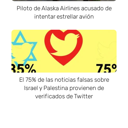
Piloto de Alaska Airlines acusado de
intentar estrellar avión
El 75% de las noticias falsas sobre
Israel y Palestina provienen de
verificados de Twitter