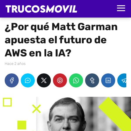
¿Por qué Matt Garman
apuesta el futuro de
AWS en la IA?
hace 2 años