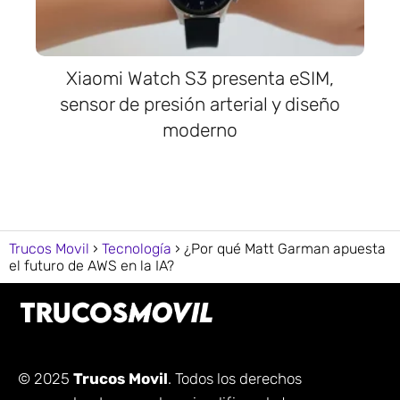
Xiaomi Watch S3 presenta eSIM,
sensor de presión arterial y diseño
moderno
Trucos Movil
Tecnología
¿Por qué Matt Garman apuesta
el futuro de AWS en la IA?
© 2025
Trucos Movil
. Todos los derechos