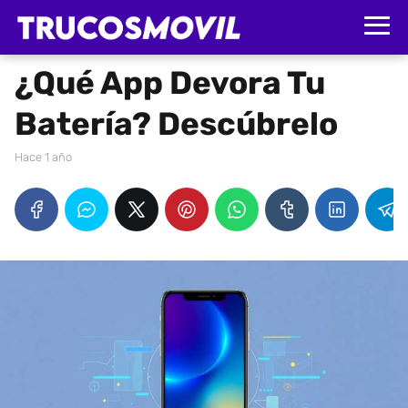
¿Qué App Devora Tu
Batería? Descúbrelo
hace 1 año