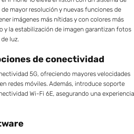
 de mayor resolución y nuevas funciones de
btener imágenes más nítidas y con colores más
 y la estabilización de imagen garantizan fotos
de luz.
pciones de conectividad
onectividad 5G, ofreciendo mayores velocidades
 en redes móviles. Además, introduce soporte
nectividad Wi-Fi 6E, asegurando una experienci
ftware