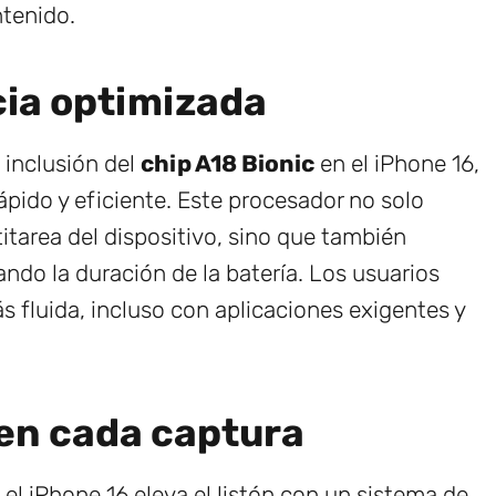
ntenido.
ia optimizada
 inclusión del
chip A18 Bionic
en el iPhone 16,
pido y eficiente. Este procesador no solo
itarea del dispositivo, sino que también
ndo la duración de la batería. Los usuarios
s fluida, incluso con aplicaciones exigentes y
en cada captura
, el iPhone 16 eleva el listón con un sistema de