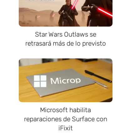
Star Wars Outlaws se
retrasará más de lo previsto
a
Microsoft habilita
reparaciones de Surface con
iFixit