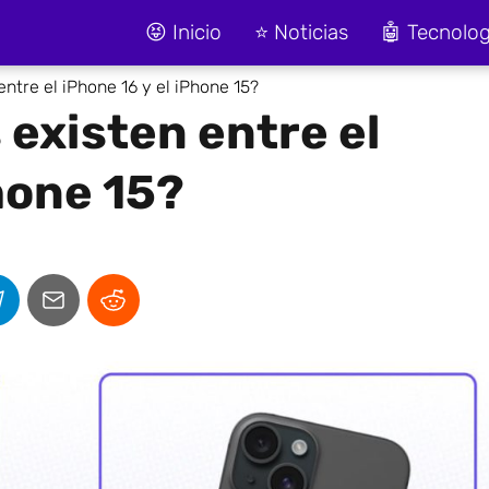
😝 Inicio
⭐ Noticias
🤖 Tecnolog
ntre el iPhone 16 y el iPhone 15?
 existen entre el
hone 15?