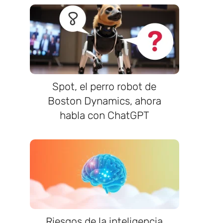
Spot, el perro robot de
Boston Dynamics, ahora
habla con ChatGPT
Riesgos de la inteligencia