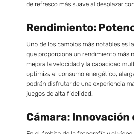
de refresco más suave al desplazar co
Rendimiento: Potenc
Uno de los cambios más notables es la
que proporciona un rendimiento más rá
mejora la velocidad y la capacidad mult
optimiza el consumo energético, alarga
podrán disfrutar de una experiencia má
juegos de alta fidelidad.
Cámara: Innovación 
En el ámbito de la fotografía y el vídeo