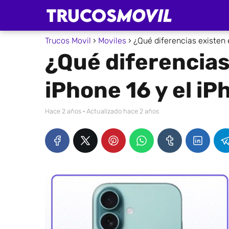
Trucos Movil
Moviles
¿Qué diferencias existen e
¿Qué diferencias
iPhone 16 y el iP
hace 2 años
· Actualizado hace 2 años