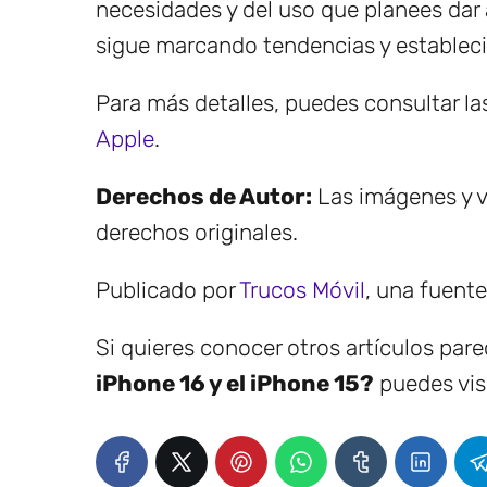
necesidades y del uso que planees dar a
sigue marcando tendencias y estableci
Para más detalles, puedes consultar la
Apple
.
Derechos de Autor:
Las imágenes y v
derechos originales.
Publicado por
Trucos Móvil
, una fuent
Si quieres conocer otros artículos par
iPhone 16 y el iPhone 15?
puedes visi