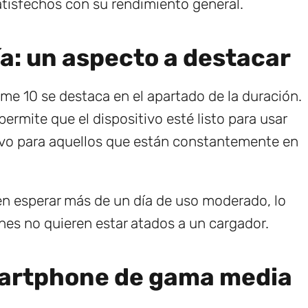
atisfechos con su rendimiento general.
ía: un aspecto a destacar
alme 10 se destaca en el apartado de la duración.
permite que el dispositivo esté listo para usar
tivo para aquellos que están constantemente en
n esperar más de un día de uso moderado, lo
nes no quieren estar atados a un cargador.
martphone de gama media