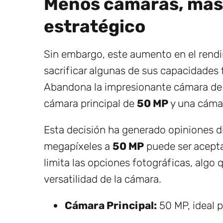
Menos cámaras, más 
estratégico
Sin embargo, este aumento en el rendi
sacrificar algunas de sus capacidades 
Abandona la impresionante cámara d
cámara principal de
50 MP
y una cáma
Esta decisión ha generado opiniones di
megapíxeles a
50 MP
puede ser aceptab
limita las opciones fotográficas, algo
versatilidad de la cámara.
Cámara Principal:
50 MP, ideal p