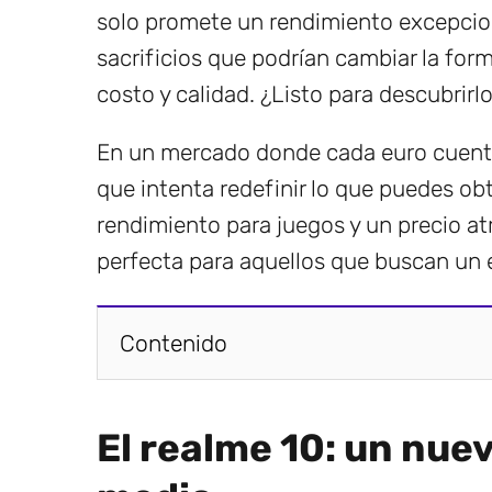
solo promete un rendimiento excepcion
sacrificios que podrían cambiar la form
costo y calidad. ¿Listo para descubrirl
En un mercado donde cada euro cuenta,
que intenta redefinir lo que puedes ob
rendimiento para juegos y un precio at
perfecta para aquellos que buscan un e
Contenido
El realme 10: un nue