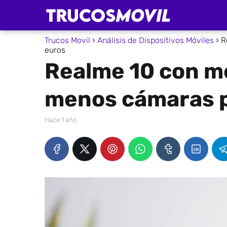
Trucos Movil
Análisis de Dispositivos Móviles
R
euros
Realme 10 con m
menos cámaras p
hace 1 año