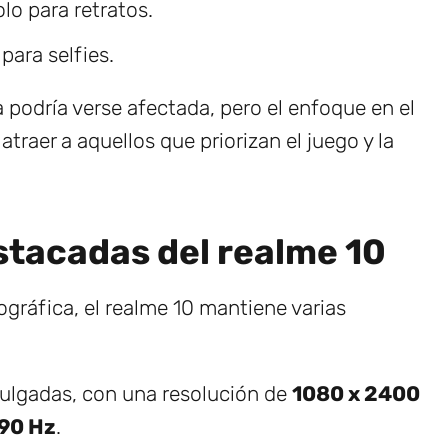
olo para retratos.
para selfies.
a podría verse afectada, pero el enfoque en el
traer a aquellos que priorizan el juego y la
stacadas del realme 10
tográfica, el realme 10 mantiene varias
lgadas, con una resolución de
1080 x 2400
90 Hz
.