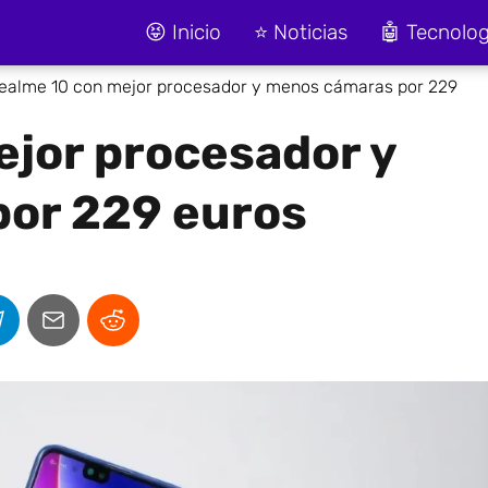
😝 Inicio
⭐ Noticias
🤖 Tecnolog
ealme 10 con mejor procesador y menos cámaras por 229
ejor procesador y
or 229 euros