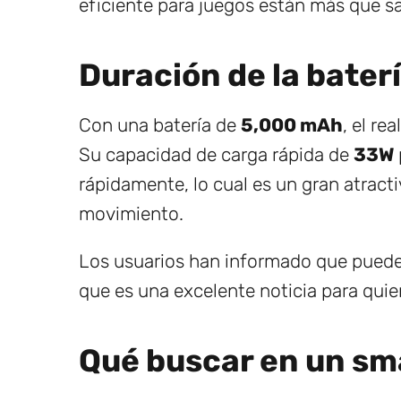
eficiente para juegos están más que s
Duración de la bater
Con una batería de
5,000 mAh
, el re
Su capacidad de carga rápida de
33W
rápidamente, lo cual es un gran atrac
movimiento.
Los usuarios han informado que puede
que es una excelente noticia para quie
Qué buscar en un s