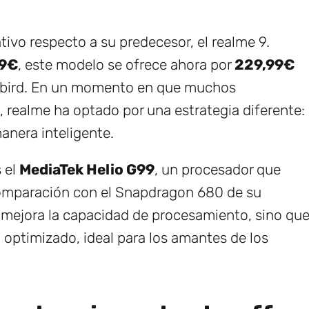
tivo respecto a su predecesor, el realme 9.
9€
, este modelo se ofrece ahora por
229,99€
ly bird. En un momento en que muchos
 realme ha optado por una estrategia diferente:
anera inteligente.
 el
MediaTek Helio G99
, un procesador que
omparación con el Snapdragon 680 de su
o mejora la capacidad de procesamiento, sino qu
 optimizado, ideal para los amantes de los