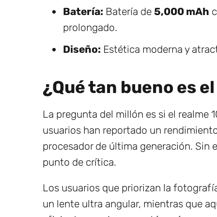
Batería:
Batería de
5,000 mAh
c
prolongado.
Diseño:
Estética moderna y atracti
¿Qué tan bueno es el
La pregunta del millón es si el realme
usuarios han reportado un rendimiento f
procesador de última generación. Sin e
punto de crítica.
Los usuarios que priorizan la fotograf
un lente ultra angular, mientras que a