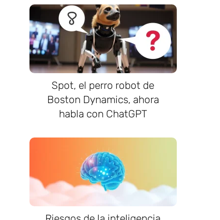
Spot, el perro robot de
Boston Dynamics, ahora
habla con ChatGPT
Riesgos de la inteligencia