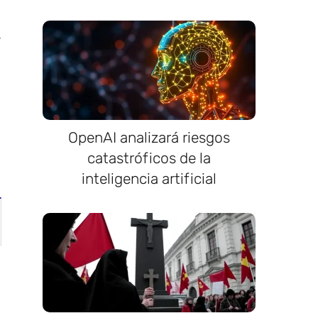
e
OpenAI analizará riesgos
catastróficos de la
inteligencia artificial