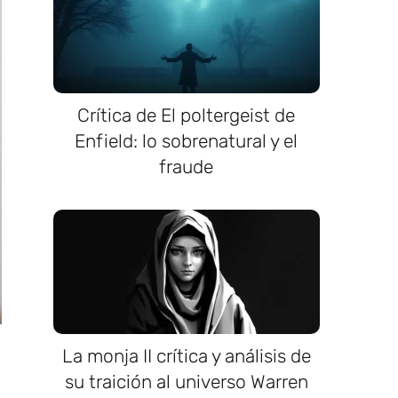
Crítica de El poltergeist de
Enfield: lo sobrenatural y el
fraude
La monja II crítica y análisis de
su traición al universo Warren