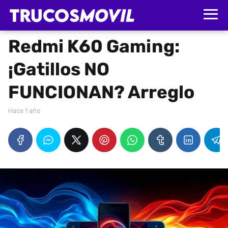
Redmi K60 Gaming:
¡Gatillos NO
FUNCIONAN? Arreglo
hace 1 año