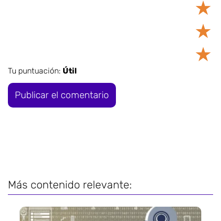
★
★
★
Tu puntuación:
Útil
Más contenido relevante: