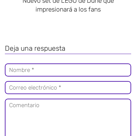
Nuevo set de LEGO de Dune que
impresionará a los fans
Deja una respuesta