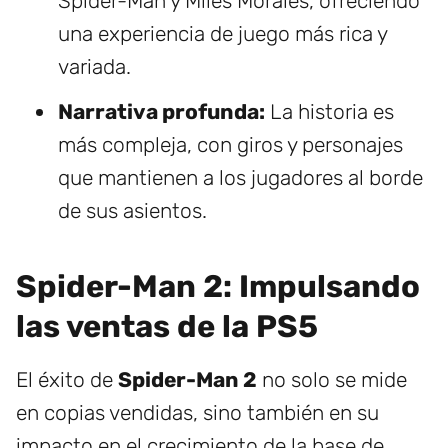
Spider-Man y Miles Morales, ofreciendo
una experiencia de juego más rica y
variada.
Narrativa profunda:
La historia es
más compleja, con giros y personajes
que mantienen a los jugadores al borde
de sus asientos.
Spider-Man 2: Impulsando
las ventas de la PS5
El éxito de
Spider-Man 2
no solo se mide
en copias vendidas, sino también en su
impacto en el crecimiento de la base de