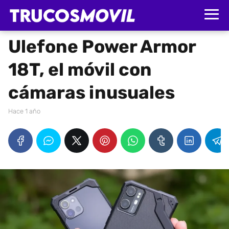
Ulefone Power Armor
18T, el móvil con
cámaras inusuales
hace 1 año