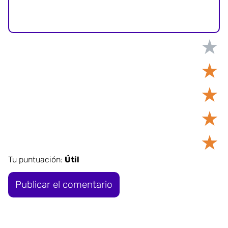
★
★
★
★
★
Tu puntuación:
Útil