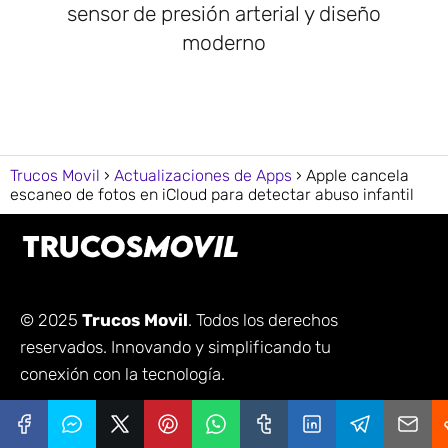
sensor de presión arterial y diseño
moderno
Trucos Movil
Actualizaciones de Apps
Apple cancela
escaneo de fotos en iCloud para detectar abuso infantil
© 2025
Trucos Movil
. Todos los derechos
reservados. Innovando y simplificando tu
conexión con la tecnología.