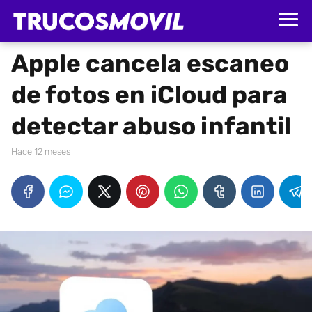
Apple cancela escaneo
de fotos en iCloud para
detectar abuso infantil
hace 12 meses