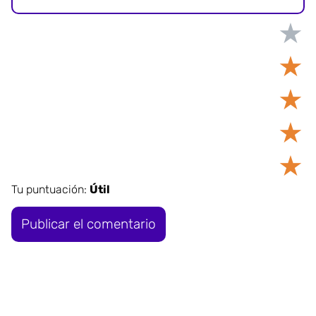
★
★
★
★
★
Tu puntuación:
Útil