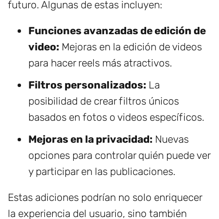
futuro. Algunas de estas incluyen:
Funciones avanzadas de edición de
video:
Mejoras en la edición de videos
para hacer reels más atractivos.
Filtros personalizados:
La
posibilidad de crear filtros únicos
basados en fotos o videos específicos.
Mejoras en la privacidad:
Nuevas
opciones para controlar quién puede ver
y participar en las publicaciones.
Estas adiciones podrían no solo enriquecer
la experiencia del usuario, sino también