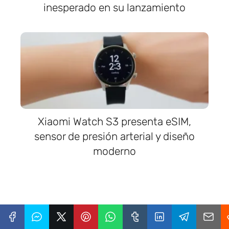
inesperado en su lanzamiento
Xiaomi Watch S3 presenta eSIM,
sensor de presión arterial y diseño
moderno
Trucos Movil
Actualizaciones de Apps
Instagram
incorpora una de las mejores funciones de iOS 17