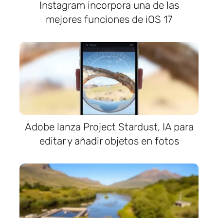
Instagram incorpora una de las
mejores funciones de iOS 17
Adobe lanza Project Stardust, IA para
editar y añadir objetos en fotos