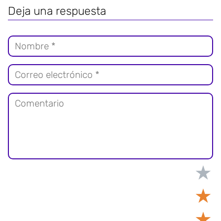
Deja una respuesta
★
★
★