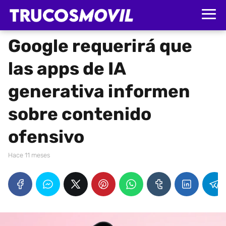
Google requerirá que
las apps de IA
generativa informen
sobre contenido
ofensivo
hace 11 meses