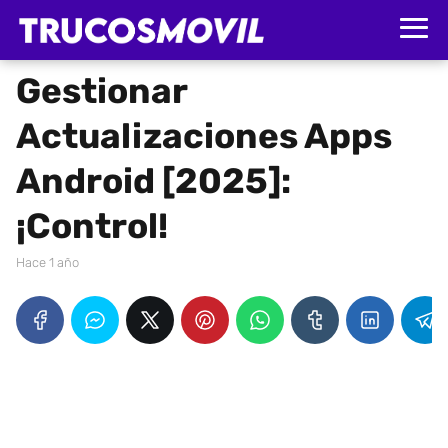
Gestionar
Actualizaciones Apps
Android [2025]:
¡Control!
hace 1 año