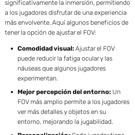
significativamente la inmersión, permitiendo
a los jugadores disfrutar de una experiencia
más envolvente. Aquí algunos beneficios de
tener la opción de ajustar el FOV:
Comodidad visual:
Ajustar el FOV
puede reducir la fatiga ocular y las
náuseas que algunos jugadores
experimentan.
Mejor percepción del entorno:
Un
FOV más amplio permite a los jugadores
ver más detalles y objetos en su
entorno, mejorando la jugabilidad.