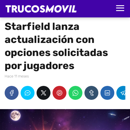
Starfield lanza
actualización con
opciones solicitadas
por jugadores
hace 11 meses