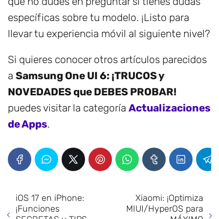
que no dudes en preguntar si tienes dudas
específicas sobre tu modelo. ¡Listo para
llevar tu experiencia móvil al siguiente nivel?
Si quieres conocer otros artículos parecidos
a
Samsung One UI 6: ¡TRUCOS y
NOVEDADES que DEBES PROBAR!
puedes visitar la categoría
Actualizaciones
de Apps
.
iOS 17 en iPhone:
Xiaomi: ¡Optimiza
¡Funciones
MIUI/HyperOS para