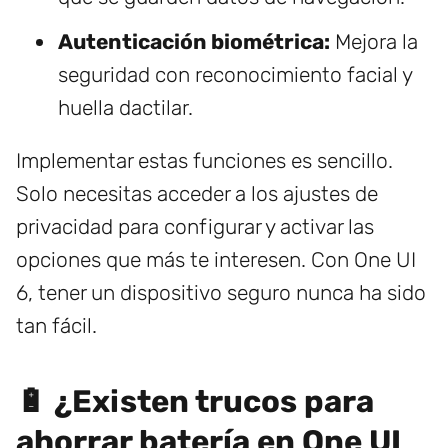
Autenticación biométrica:
Mejora la
seguridad con reconocimiento facial y
huella dactilar.
Implementar estas funciones es sencillo.
Solo necesitas acceder a los ajustes de
privacidad para configurar y activar las
opciones que más te interesen. Con One UI
6, tener un dispositivo seguro nunca ha sido
tan fácil.
🔋 ¿Existen trucos para
ahorrar batería en One UI