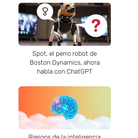
Spot, el perro robot de
Boston Dynamics, ahora
habla con ChatGPT
Riesgos de la inteligencia