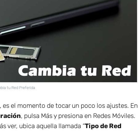
ia tu Red Preferida
do, es el momento de tocar un poco los ajustes. En
uración
, pulsa Más y presiona en Redes Móviles.
s ver, ubica aquella llamada “
Tipo de Red