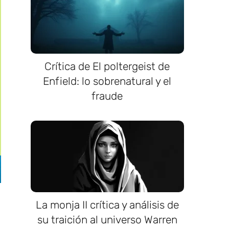
Crítica de El poltergeist de
Enfield: lo sobrenatural y el
fraude
La monja II crítica y análisis de
su traición al universo Warren