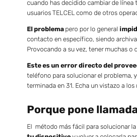
cuando has decidido cambiar de línea t
usuarios TELCEL como de otros opera
El problema
pero por lo general
impid
contacto en específico, siendo archiv
Provocando a su vez, tener muchas o d
Este es un error directo del prove
teléfono para solucionar el problema, y
terminada en 31. Echa un vistazo a los 
Porque pone llamada
El método más fácil para solucionar l
tu dispositivo
y volver a colocarla pa