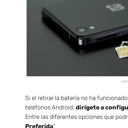
Camb
Si el retirar la batería no ha funciona
teléfonos Android,
dirígete a config
Entre las diferentes opciones que podrá
Preferida
”.