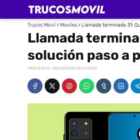
Trucos Movil
Moviles
Llamada terminada 31: Qu
Llamada terminad
solución paso a 
hace 5 años
· Actualizado hace 2 años