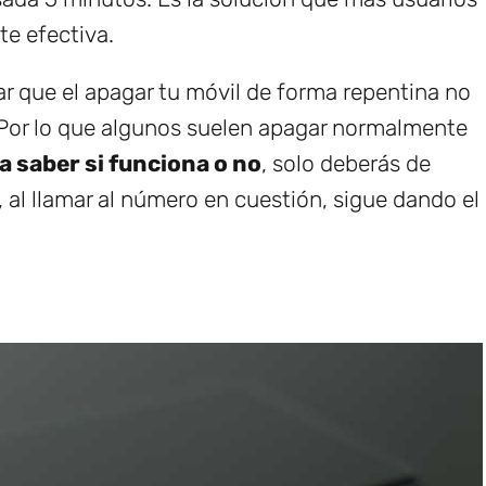
e efectiva.
r que el apagar tu móvil de forma repentina no
 Por lo que algunos suelen apagar normalmente
a saber si funciona o no
, solo deberás de
i, al llamar al número en cuestión, sigue dando el