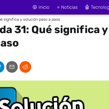
😝 Inicio
⭐ Noticias
🤖 Tecnolog
é significa y solución paso a paso
a 31: Qué significa y
paso