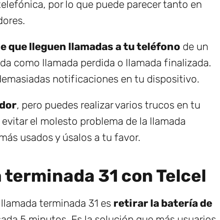
elefónica, por lo que puede parecer tanto en
dores.
e que lleguen llamadas a tu teléfono
de un
ada como llamada perdida o llamada finalizada.
emasiadas notificaciones en tu dispositivo.
edor
, pero puedes realizar varios trucos en tu
 evitar el molesto problema de la llamada
más usados y úsalos a tu favor.
 terminada 31 con Telcel
a llamada terminada 31 es
retirar la batería de
sada 5 minutos. Es la solución que más usuarios